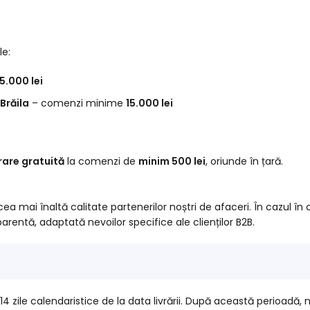
le:
5.000 lei
Brăila
– comenzi minime
15.000 lei
vrare gratuită
la comenzi de
minim 500 lei
, oriunde în țară.
ea mai înaltă calitate partenerilor noștri de afaceri. În cazul în
arentă, adaptată nevoilor specifice ale clienților B2B.
14 zile calendaristice de la data livrării. După această perioadă,