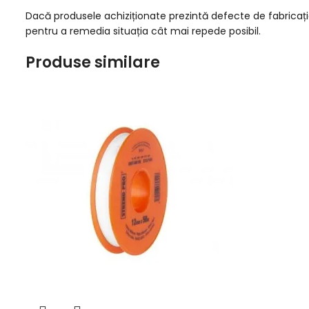
Dacă produsele achiziționate prezintă defecte de fabricaț
pentru a remedia situația cât mai repede posibil.
Produse similare