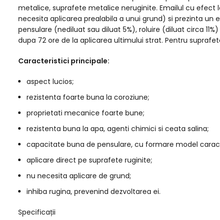
metalice, suprafete metalice neruginite. Emailul cu efect 
necesita aplicarea prealabila a unui grund) si prezinta un e
pensulare (nediluat sau diluat 5%), roluire (diluat circa 11%
dupa 72 ore de la aplicarea ultimului strat. Pentru suprafe
Caracteristici principale:
aspect lucios;
rezistenta foarte buna la coroziune;
proprietati mecanice foarte bune;
rezistenta buna la apa, agenti chimici si ceata salina;
capacitate buna de pensulare, cu formare model caracte
aplicare direct pe suprafete ruginite;
nu necesita aplicare de grund;
inhiba rugina, prevenind dezvoltarea ei.
Specificații