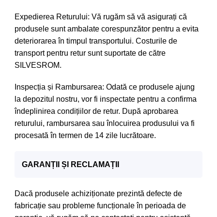
Expedierea Returului: Vă rugăm să vă asigurați că
produsele sunt ambalate corespunzător pentru a evita
deteriorarea în timpul transportului. Costurile de
transport pentru retur sunt suportate de către
SILVESROM.
Inspecția și Rambursarea: Odată ce produsele ajung
la depozitul nostru, vor fi inspectate pentru a confirma
îndeplinirea condițiilor de retur. După aprobarea
returului, rambursarea sau înlocuirea produsului va fi
procesată în termen de 14 zile lucrătoare.
GARANȚII ȘI RECLAMAȚII
Dacă produsele achiziționate prezintă defecte de
fabricație sau probleme funcționale în perioada de