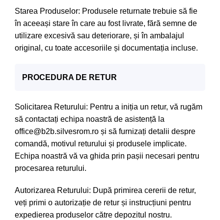
Starea Produselor: Produsele returnate trebuie să fie
în aceeași stare în care au fost livrate, fără semne de
utilizare excesivă sau deteriorare, și în ambalajul
original, cu toate accesoriile și documentația incluse.
PROCEDURA DE RETUR
Solicitarea Returului: Pentru a iniția un retur, vă rugăm
să contactați echipa noastră de asistență la
office@b2b.silvesrom.ro și să furnizați detalii despre
comandă, motivul returului și produsele implicate.
Echipa noastră vă va ghida prin pașii necesari pentru
procesarea returului.
Autorizarea Returului: După primirea cererii de retur,
veți primi o autorizație de retur și instrucțiuni pentru
expedierea produselor către depozitul nostru.