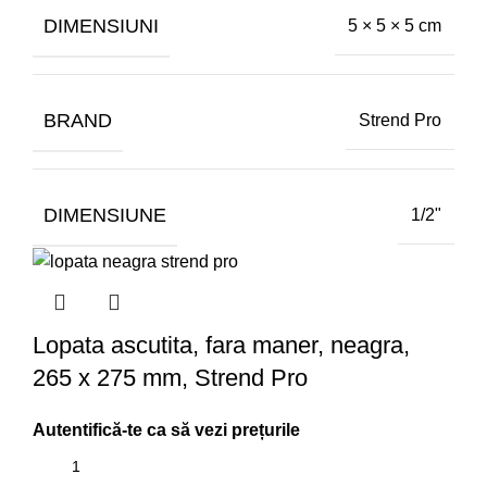
DIMENSIUNI
5 × 5 × 5 cm
BRAND
Strend Pro
DIMENSIUNE
1/2"
Lopata ascutita, fara maner, neagra,
265 x 275 mm, Strend Pro