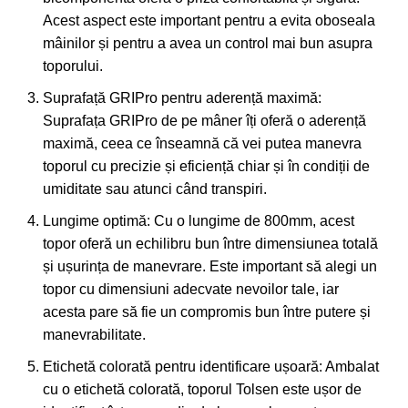
Acest aspect este important pentru a evita oboseala
mâinilor și pentru a avea un control mai bun asupra
toporului.
Suprafață GRIPro pentru aderență maximă:
Suprafața GRIPro de pe mâner îți oferă o aderență
maximă, ceea ce înseamnă că vei putea manevra
toporul cu precizie și eficiență chiar și în condiții de
umiditate sau atunci când transpiri.
Lungime optimă: Cu o lungime de 800mm, acest
topor oferă un echilibru bun între dimensiunea totală
și ușurința de manevrare. Este important să alegi un
topor cu dimensiuni adecvate nevoilor tale, iar
acesta pare să fie un compromis bun între putere și
manevrabilitate.
Etichetă colorată pentru identificare ușoară: Ambalat
cu o etichetă colorată, toporul Tolsen este ușor de