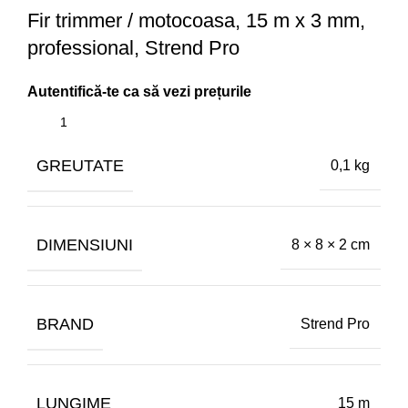
Fir trimmer / motocoasa, 15 m x 3 mm,
professional, Strend Pro
GREUTATE
0,1 kg
DIMENSIUNI
8 × 8 × 2 cm
BRAND
Strend Pro
LUNGIME
15 m