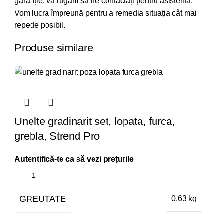
garanție, vă rugăm să ne contactați pentru asistență.
Vom lucra împreună pentru a remedia situația cât mai
repede posibil.
Produse similare
Unelte gradinarit set, lopata, furca,
grebla, Strend Pro
GREUTATE
0,63 kg