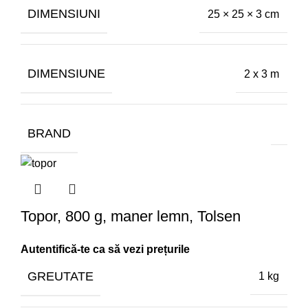
DIMENSIUNI
25 × 25 × 3 cm
DIMENSIUNE
2 x 3 m
BRAND
Topor, 800 g, maner lemn, Tolsen
GREUTATE
1 kg