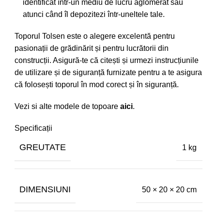
identificat într-un mediu de lucru aglomerat sau
atunci când îl depozitezi într-uneltele tale.
Toporul Tolsen este o alegere excelentă pentru
pasionații de grădinărit și pentru lucrătorii din
construcții. Asigură-te că citești și urmezi instrucțiunile
de utilizare și de siguranță furnizate pentru a te asigura
că folosești toporul în mod corect și în siguranță.
Vezi si alte modele de topoare
aici
.
Specificații
GREUTATE
1 kg
DIMENSIUNI
50 × 20 × 20 cm