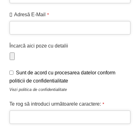
Adresă E-Mail
*
Încarcă aici poze cu detalii
Business
Sunt de acord cu procesarea datelor conform
Email
*
politicii de confidentialitate
Vezi
politica de confidentialitate
Te rog să introduci următoarele caractere:
*