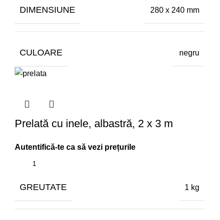
DIMENSIUNE
280 x 240 mm
CULOARE
negru
Prelată cu inele, albastră, 2 x 3 m
GREUTATE
1 kg