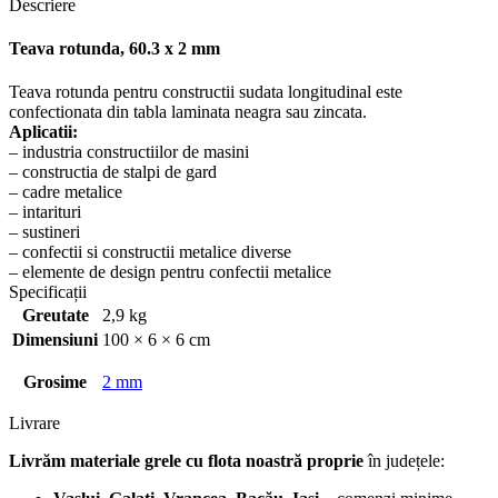
Descriere
Teava rotunda, 60.3 x 2 mm
Teava rotunda pentru constructii sudata longitudinal este
confectionata din tabla laminata neagra sau zincata.
Aplicatii:
– industria constructiilor de masini
– constructia de stalpi de gard
– cadre metalice
– intarituri
– sustineri
– confectii si constructii metalice diverse
– elemente de design pentru confectii metalice
Specificații
Greutate
2,9 kg
Dimensiuni
100 × 6 × 6 cm
Grosime
2 mm
Livrare
Livrăm materiale grele cu flota noastră proprie
în județele: