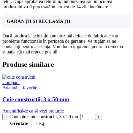
retur. După aprobarea returului, rambursarea sau înlocuirea
produsului va fi procesată în termen de 14 zile lucrătoare.
GARANȚII ȘI RECLAMAȚII
Dacă produsele achiziționate prezintă defecte de fabricație sau
probleme funcționale în perioada de garanție, vă rugăm să ne
contactați pentru asistență. Vom lucra împreună pentru a remedia
situația cât mai repede posibil.
Produse similare
Compară
Adaugă la favorite
Cuie constructii, 3 x 50 mm
Autentifică-te ca să vezi prețurile
Cantitate Cuie constructii, 3 x 50 mm
Greutate
1 kg