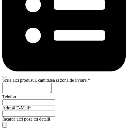
Your
Scrie aici produsul, cantitatea și zona de livrare.
*
Website
*
Telefon
Adresă E-Mail
*
Încarcă aici poze cu detalii