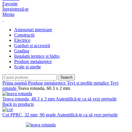
Favorite
Înregistreză-te
Meniu
Amenajari interioare
Constructii
Electrice
Garduri si accesorii
Gradina
Instalatii termice si hidro
Produse metalurgice
Scule si unelte
Search
Prima pagină
Produse metalurgice
Tevi si profile metalice
Tevi
rotunde
Teava rotunda, 60.3 x 2 mm
Teava rotunda, 48.3 x 3 mm
Autentifică-te ca să vezi prețurile
Back to products
Cot PPRC, 32 mm, 90 grade
Autentifică-te ca să vezi prețurile