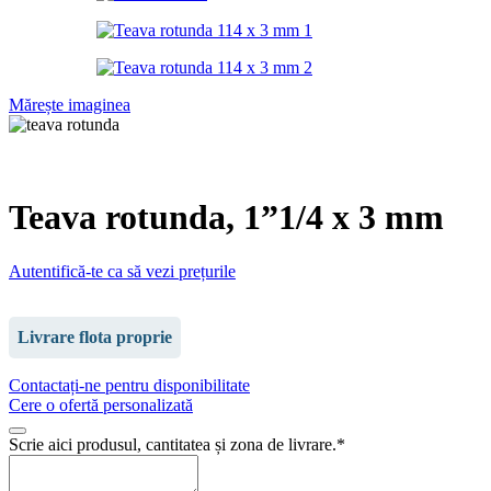
Mărește imaginea
Teava rotunda, 1”1/4 x 3 mm
Autentifică-te ca să vezi prețurile
Livrare flota proprie
Contactați-ne pentru disponibilitate
Cere o ofertă personalizată
Phone
Scrie aici produsul, cantitatea și zona de livrare.
*
Number
*