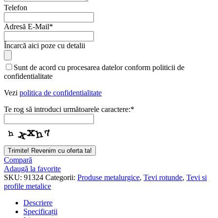
Telefon
Adresă E-Mail
*
Încarcă aici poze cu detalii
Sunt de acord cu procesarea datelor conform politicii de
confidentialitate
Vezi
politica de confidentialitate
Te rog să introduci următoarele caractere:
*
Trimite! Revenim cu oferta ta!
Compară
Adaugă la favorite
SKU:
91324
Categorii:
Produse metalurgice
,
Tevi rotunde
,
Tevi si
profile metalice
Descriere
Specificații