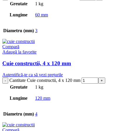
Greutate
1 kg
Lungime
60 mm
Diametru (mm)
3
Compară
Adaugă la favorite
Cuie constructii, 4 x 120 mm
Autentifică-te ca să vezi prețurile
Cantitate Cuie constructii, 4 x 120 mm
Greutate
1 kg
Lungime
120 mm
Diametru (mm)
4
Compară