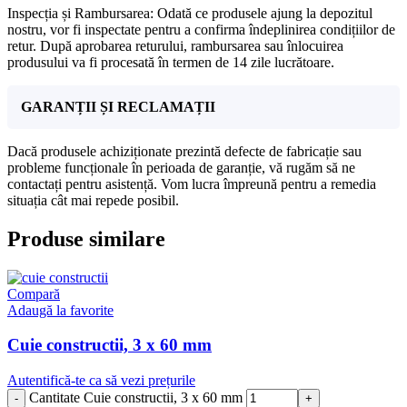
Inspecția și Rambursarea: Odată ce produsele ajung la depozitul
nostru, vor fi inspectate pentru a confirma îndeplinirea condițiilor de
retur. După aprobarea returului, rambursarea sau înlocuirea
produsului va fi procesată în termen de 14 zile lucrătoare.
GARANȚII ȘI RECLAMAȚII
Dacă produsele achiziționate prezintă defecte de fabricație sau
probleme funcționale în perioada de garanție, vă rugăm să ne
contactați pentru asistență. Vom lucra împreună pentru a remedia
situația cât mai repede posibil.
Produse similare
Compară
Adaugă la favorite
Cuie constructii, 3 x 60 mm
Autentifică-te ca să vezi prețurile
Cantitate Cuie constructii, 3 x 60 mm