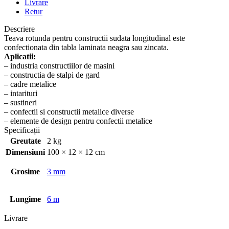
Livrare
Retur
Descriere
Teava rotunda pentru constructii sudata longitudinal este
confectionata din tabla laminata neagra sau zincata.
Aplicatii:
– industria constructiilor de masini
– constructia de stalpi de gard
– cadre metalice
– intarituri
– sustineri
– confectii si constructii metalice diverse
– elemente de design pentru confectii metalice
Specificații
Greutate
2 kg
Dimensiuni
100 × 12 × 12 cm
Grosime
3 mm
Lungime
6 m
Livrare