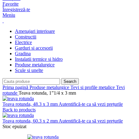
Favorite
Înregistreză-te
Meniu
Amenajari interioare
Constructii
Electrice
Garduri si accesorii
Gradina
Instalatii termice si hidro
Produse metalurgice
Scule si unelte
Search
Prima pagină
Produse metalurgice
Tevi si profile metalice
Tevi
rotunde
Teava rotunda, 1”1/4 x 3 mm
Teava rotunda, 48.3 x 3 mm
Autentifică-te ca să vezi prețurile
Back to products
Teava rotunda, 60.3 x 2 mm
Autentifică-te ca să vezi prețurile
Stoc epuizat