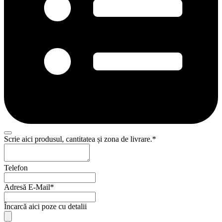
Scrie aici produsul, cantitatea și zona de livrare.
*
Email
Telefon
Address
*
Adresă E-Mail
*
Încarcă aici poze cu detalii