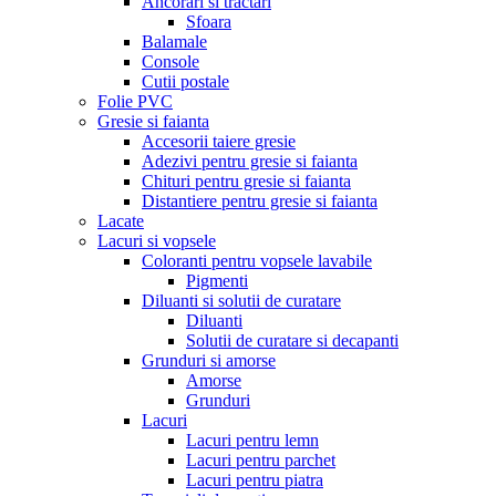
Ancorari si tractari
Sfoara
Balamale
Console
Cutii postale
Folie PVC
Gresie si faianta
Accesorii taiere gresie
Adezivi pentru gresie si faianta
Chituri pentru gresie si faianta
Distantiere pentru gresie si faianta
Lacate
Lacuri si vopsele
Coloranti pentru vopsele lavabile
Pigmenti
Diluanti si solutii de curatare
Diluanti
Solutii de curatare si decapanti
Grunduri si amorse
Amorse
Grunduri
Lacuri
Lacuri pentru lemn
Lacuri pentru parchet
Lacuri pentru piatra