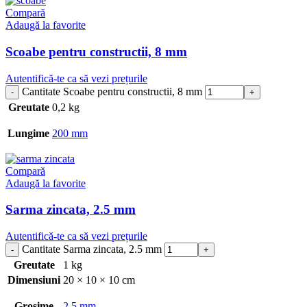
Compară
Adaugă la favorite
Scoabe pentru constructii, 8 mm
Autentifică-te ca să vezi prețurile
Cantitate Scoabe pentru constructii, 8 mm
Greutate
0,2 kg
Lungime
200 mm
Compară
Adaugă la favorite
Sarma zincata, 2.5 mm
Autentifică-te ca să vezi prețurile
Cantitate Sarma zincata, 2.5 mm
Greutate
1 kg
Dimensiuni
20 × 10 × 10 cm
Grosime
2.5 mm