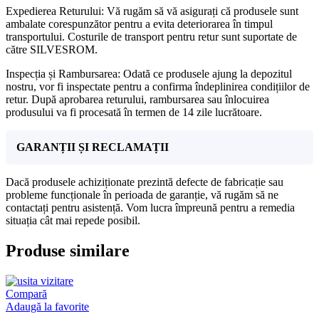
Expedierea Returului: Vă rugăm să vă asigurați că produsele sunt
ambalate corespunzător pentru a evita deteriorarea în timpul
transportului. Costurile de transport pentru retur sunt suportate de
către SILVESROM.
Inspecția și Rambursarea: Odată ce produsele ajung la depozitul
nostru, vor fi inspectate pentru a confirma îndeplinirea condițiilor de
retur. După aprobarea returului, rambursarea sau înlocuirea
produsului va fi procesată în termen de 14 zile lucrătoare.
GARANȚII ȘI RECLAMAȚII
Dacă produsele achiziționate prezintă defecte de fabricație sau
probleme funcționale în perioada de garanție, vă rugăm să ne
contactați pentru asistență. Vom lucra împreună pentru a remedia
situația cât mai repede posibil.
Produse similare
Compară
Adaugă la favorite