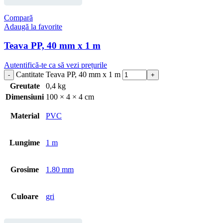
Compară
Adaugă la favorite
Teava PP, 40 mm x 1 m
Autentifică-te ca să vezi prețurile
Cantitate Teava PP, 40 mm x 1 m
Greutate
0,4 kg
Dimensiuni
100 × 4 × 4 cm
Material
PVC
Lungime
1 m
Grosime
1.80 mm
Culoare
gri