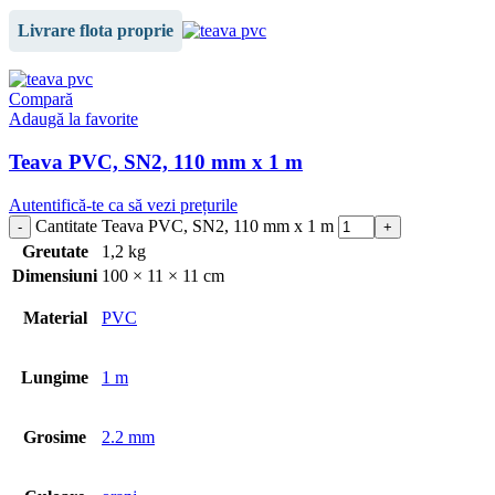
Livrare flota proprie
Compară
Adaugă la favorite
Teava PVC, SN2, 110 mm x 1 m
Autentifică-te ca să vezi prețurile
Cantitate Teava PVC, SN2, 110 mm x 1 m
Greutate
1,2 kg
Dimensiuni
100 × 11 × 11 cm
Material
PVC
Lungime
1 m
Grosime
2.2 mm