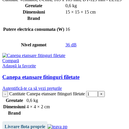
Greutate
0,6 kg
Dimensiuni
15 × 15 × 15 cm
Brand
Putere electrica consumata (W)
16
Nivel zgomot
36 dB
Compară
Adaugă la favorite
Canepa etansare fitinguri filetate
Autentifică-te ca să vezi prețurile
Cantitate Canepa etansare fitinguri filetate
Greutate
0,6 kg
Dimensiuni
4 × 4 × 2 cm
Brand
Livrare flota proprie