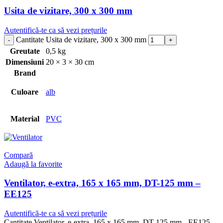
Usita de vizitare, 300 x 300 mm
Autentifică-te ca să vezi prețurile
Cantitate Usita de vizitare, 300 x 300 mm
Greutate
0,5 kg
Dimensiuni
20 × 3 × 30 cm
Brand
Culoare
alb
Material
PVC
Compară
Adaugă la favorite
Ventilator, e-extra, 165 x 165 mm, DT-125 mm –
EE125
Autentifică-te ca să vezi prețurile
Cantitate Ventilator, e-extra, 165 x 165 mm, DT-125 mm - EE125