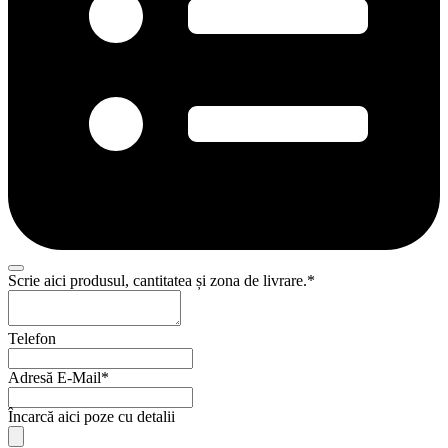
Scrie aici produsul, cantitatea și zona de livrare.
*
Telefon
Adresă E-Mail
*
Încarcă aici poze cu detalii