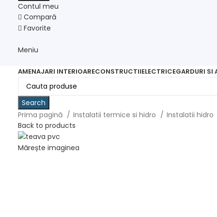
Contul meu
Compară
Favorite
Meniu
AMENAJARI INTERIOARE
CONSTRUCTII
ELECTRICE
GARDURI SI
Search
Prima pagină
Instalatii termice si hidro
Instalatii hidro
Back to products
Mărește imaginea