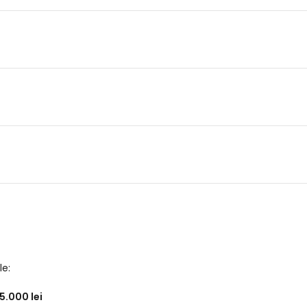
le:
5.000 lei