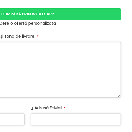
CUMPĂRĂ PRIN WHATSAPP
Cere o ofertă personalizată
și zona de livrare.
*
Adresă E-Mail
*