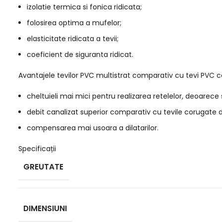
izolatie termica si fonica ridicata;
folosirea optima a mufelor;
elasticitate ridicata a tevii;
coeficient de siguranta ridicat.
Avantajele tevilor PVC multistrat comparativ cu tevi PVC 
cheltuieli mai mici pentru realizarea retelelor, deoarece 
debit canalizat superior comparativ cu tevile corugate d
compensarea mai usoara a dilatarilor.
Specificații
GREUTATE
DIMENSIUNI