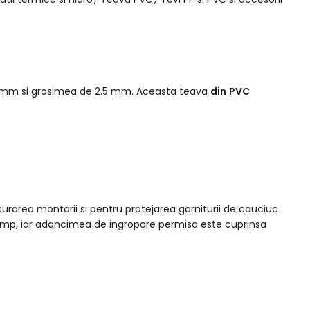
125 mm si grosimea de 2.5 mm. Aceasta teava
din
PVC
urarea montarii si pentru protejarea garniturii de cauciuc
kN/mp, iar adancimea de ingropare permisa este cuprinsa