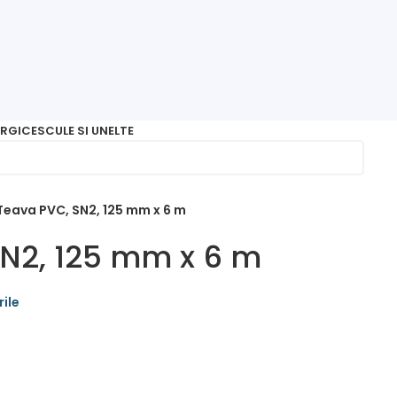
RGICE
SCULE SI UNELTE
Teava PVC, SN2, 125 mm x 6 m
N2, 125 mm x 6 m