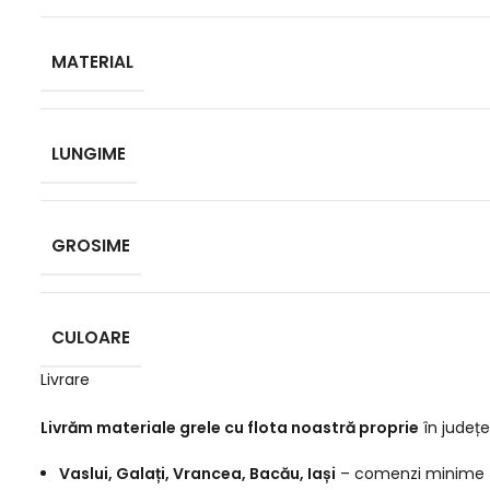
MATERIAL
LUNGIME
GROSIME
CULOARE
Livrare
Livrăm materiale grele cu flota noastră proprie
în județe
Vaslui, Galați, Vrancea, Bacău, Iași
– comenzi minime