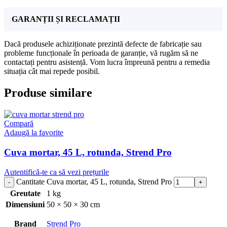
GARANȚII ȘI RECLAMAȚII
Dacă produsele achiziționate prezintă defecte de fabricație sau
probleme funcționale în perioada de garanție, vă rugăm să ne
contactați pentru asistență. Vom lucra împreună pentru a remedia
situația cât mai repede posibil.
Produse similare
Compară
Adaugă la favorite
Cuva mortar, 45 L, rotunda, Strend Pro
Autentifică-te ca să vezi prețurile
Cantitate Cuva mortar, 45 L, rotunda, Strend Pro
Greutate
1 kg
Dimensiuni
50 × 50 × 30 cm
Brand
Strend Pro