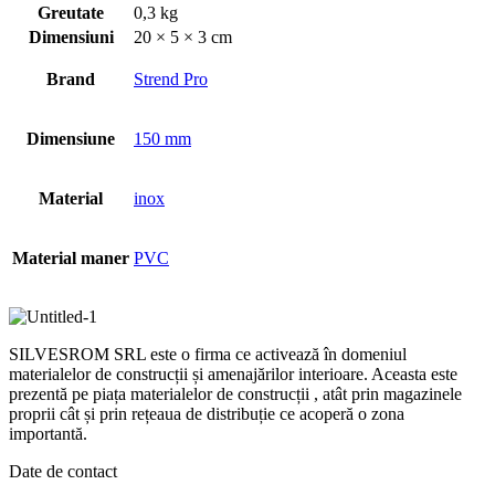
Greutate
0,3 kg
Dimensiuni
20 × 5 × 3 cm
Brand
Strend Pro
Dimensiune
150 mm
Material
inox
Material maner
PVC
SILVESROM SRL este o firma ce activează în domeniul
materialelor de construcții și amenajărilor interioare. Aceasta este
prezentă pe piața materialelor de construcții , atât prin magazinele
proprii cât și prin rețeaua de distribuție ce acoperă o zona
importantă.
Date de contact