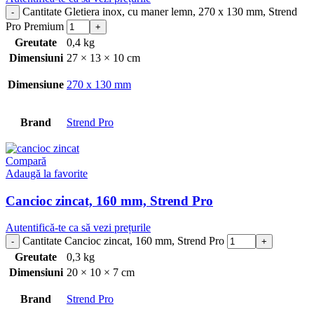
Cantitate Gletiera inox, cu maner lemn, 270 x 130 mm, Strend
Pro Premium
Greutate
0,4 kg
Dimensiuni
27 × 13 × 10 cm
Dimensiune
270 x 130 mm
Brand
Strend Pro
Compară
Adaugă la favorite
Cancioc zincat, 160 mm, Strend Pro
Autentifică-te ca să vezi prețurile
Cantitate Cancioc zincat, 160 mm, Strend Pro
Greutate
0,3 kg
Dimensiuni
20 × 10 × 7 cm
Brand
Strend Pro