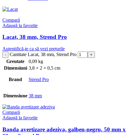
Compară
Adaugă la favorite
Lacat, 38 mm, Strend Pro
Autentifică-te ca să vezi prețurile
Cantitate Lacat, 38 mm, Strend Pro
Greutate
0,09 kg
Dimensiuni
3,8 × 2 × 0,5 cm
Brand
Strend Pro
Dimensiune
38 mm
Compară
Adaugă la favorite
Banda avertizare adeziva, galben-negru, 50 mm x