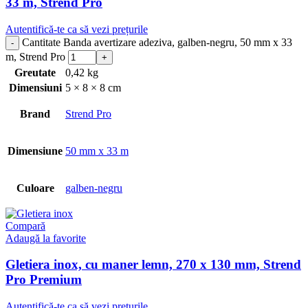
33 m, Strend Pro
Autentifică-te ca să vezi prețurile
Cantitate Banda avertizare adeziva, galben-negru, 50 mm x 33
m, Strend Pro
Greutate
0,42 kg
Dimensiuni
5 × 8 × 8 cm
Brand
Strend Pro
Dimensiune
50 mm x 33 m
Culoare
galben-negru
Compară
Adaugă la favorite
Gletiera inox, cu maner lemn, 270 x 130 mm, Strend
Pro Premium
Autentifică-te ca să vezi prețurile