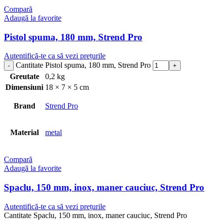
Compară
Adaugă la favorite
Pistol spuma, 180 mm, Strend Pro
Autentifică-te ca să vezi prețurile
Cantitate Pistol spuma, 180 mm, Strend Pro
Greutate
0,2 kg
Dimensiuni
18 × 7 × 5 cm
Brand
Strend Pro
Material
metal
Compară
Adaugă la favorite
Spaclu, 150 mm, inox, maner cauciuc, Strend Pro
Autentifică-te ca să vezi prețurile
Cantitate Spaclu, 150 mm, inox, maner cauciuc, Strend Pro