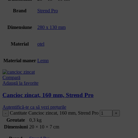
Brand
Strend Pro
Dimensiune
280 x 130 mm
Material
otel
Material maner
Lemn
Compară
Adaugă la favorite
Cancioc zincat, 160 mm, Strend Pro
Autentifică-te ca să vezi prețurile
Cantitate Cancioc zincat, 160 mm, Strend Pro
Greutate
0,3 kg
Dimensiuni
20 × 10 × 7 cm