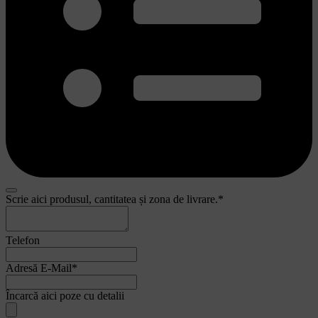
Scrie aici produsul, cantitatea și zona de livrare.
*
Telefon
Adresă E-Mail
*
Încarcă aici poze cu detalii