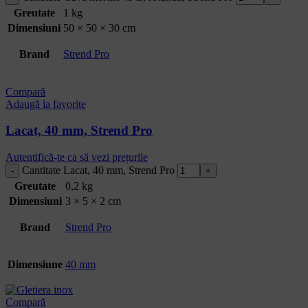
Greutate
1 kg
Dimensiuni
50 × 50 × 30 cm
Brand
Strend Pro
Compară
Adaugă la favorite
Lacat, 40 mm, Strend Pro
Autentifică-te ca să vezi prețurile
Cantitate Lacat, 40 mm, Strend Pro
Greutate
0,2 kg
Dimensiuni
3 × 5 × 2 cm
Brand
Strend Pro
Dimensiune
40 mm
Compară