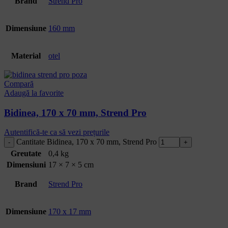
Brand
Strend Pro
Dimensiune
160 mm
Material
otel
Compară
Adaugă la favorite
Bidinea, 170 x 70 mm, Strend Pro
Autentifică-te ca să vezi prețurile
Cantitate Bidinea, 170 x 70 mm, Strend Pro
Greutate
0,4 kg
Dimensiuni
17 × 7 × 5 cm
Brand
Strend Pro
Dimensiune
170 x 17 mm