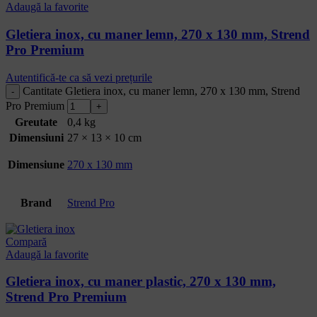
Adaugă la favorite
Gletiera inox, cu maner lemn, 270 x 130 mm, Strend
Pro Premium
Autentifică-te ca să vezi prețurile
Cantitate Gletiera inox, cu maner lemn, 270 x 130 mm, Strend
Pro Premium
Greutate
0,4 kg
Dimensiuni
27 × 13 × 10 cm
Dimensiune
270 x 130 mm
Brand
Strend Pro
Compară
Adaugă la favorite
Gletiera inox, cu maner plastic, 270 x 130 mm,
Strend Pro Premium