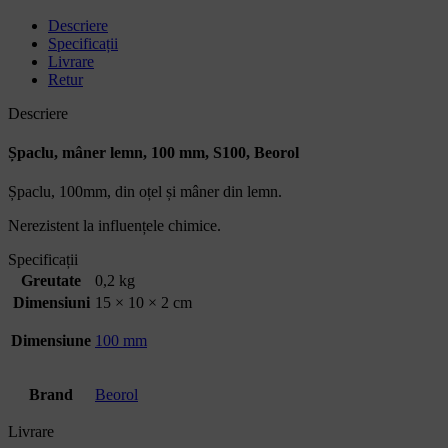
Descriere
Specificații
Livrare
Retur
Descriere
Șpaclu, mâner lemn, 100 mm, S100, Beorol
Șpaclu, 100mm, din oțel și mâner din lemn.
Nerezistent la influențele chimice.
Specificații
Greutate
0,2 kg
Dimensiuni
15 × 10 × 2 cm
Dimensiune
100 mm
Brand
Beorol
Livrare