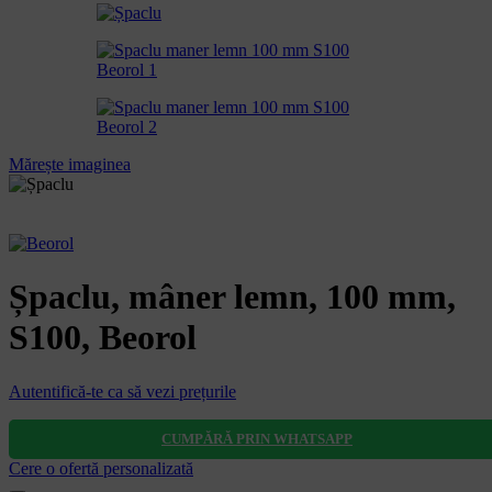
Mărește imaginea
Șpaclu, mâner lemn, 100 mm,
S100, Beorol
Autentifică-te ca să vezi prețurile
CUMPĂRĂ PRIN WHATSAPP
Cere o ofertă personalizată