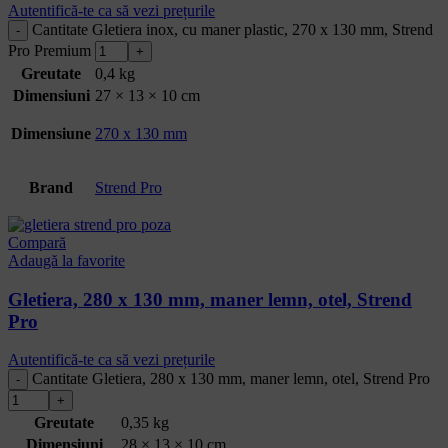
Autentifică-te ca să vezi prețurile
Cantitate Gletiera inox, cu maner plastic, 270 x 130 mm, Strend
Pro Premium
Greutate
0,4 kg
Dimensiuni
27 × 13 × 10 cm
Dimensiune
270 x 130 mm
Brand
Strend Pro
Compară
Adaugă la favorite
Gletiera, 280 x 130 mm, maner lemn, otel, Strend
Pro
Autentifică-te ca să vezi prețurile
Cantitate Gletiera, 280 x 130 mm, maner lemn, otel, Strend Pro
Greutate
0,35 kg
Dimensiuni
28 × 13 × 10 cm