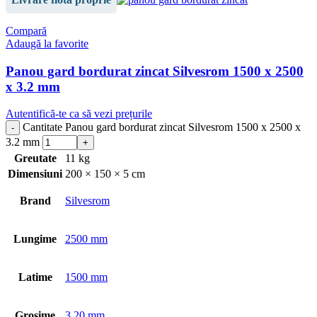
Compară
Adaugă la favorite
Panou gard bordurat zincat Silvesrom 1500 x 2500
x 3.2 mm
Autentifică-te ca să vezi prețurile
Cantitate Panou gard bordurat zincat Silvesrom 1500 x 2500 x
3.2 mm
Greutate
11 kg
Dimensiuni
200 × 150 × 5 cm
Brand
Silvesrom
Lungime
2500 mm
Latime
1500 mm
Grosime
3.20 mm