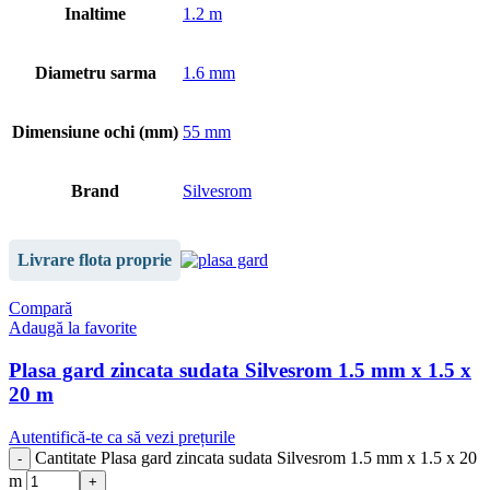
Inaltime
1.2 m
Diametru sarma
1.6 mm
Dimensiune ochi (mm)
55 mm
Brand
Silvesrom
Livrare flota proprie
Compară
Adaugă la favorite
Plasa gard zincata sudata Silvesrom 1.5 mm x 1.5 x
20 m
Autentifică-te ca să vezi prețurile
Cantitate Plasa gard zincata sudata Silvesrom 1.5 mm x 1.5 x 20
m