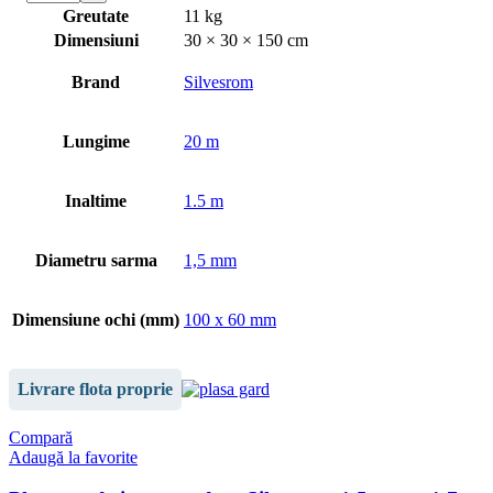
Greutate
11 kg
Dimensiuni
30 × 30 × 150 cm
Brand
Silvesrom
Lungime
20 m
Inaltime
1.5 m
Diametru sarma
1,5 mm
Dimensiune ochi (mm)
100 x 60 mm
Livrare flota proprie
Compară
Adaugă la favorite