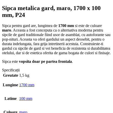
Sipca metalica gard, maro, 1700 x 100
mm, P24
Sipca pentru gard are, lungimea de
1700 mm
si este de culoare
maro
. Aceasta a fost conceputa ca o alternativa moderna pentru
sipcile de gard traditionale fiind usor de asamblat, cu autoforante sau
pop-nituri. Aceasta va oferi gardului un aspect deosebit, pentru o
durata indelungata, fara grija intretinerii acestuia. Construieste-ti
gardul cu sipcile de gard si vei beneficia de rezistenta si durabilitatea
otelului, dar si de estetica oferita de gama bogata de culori si finisaje.
Sipca este
vopsita doar pe partea frontala
.
Specificații
Greutate
1,5 kg
Lungime
1700 mm
Latime
100 mm
Culoare
maro