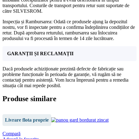
transportului. Costurile de transport pentru retur sunt suportate de
către SILVESROM.
Inspecția și Rambursarea: Odată ce produsele ajung la depozitul
nostru, vor fi inspectate pentru a confirma îndeplinirea condițiilor de
retur. După aprobarea returului, rambursarea sau înlocuirea
produsului va fi procesată în termen de 14 zile lucrătoare.
GARANȚII ȘI RECLAMAȚII
Dacă produsele achiziționate prezintă defecte de fabricație sau
probleme funcționale în perioada de garanție, vă rugăm să ne
contactați pentru asistență. Vom lucra împreună pentru a remedia
situația cât mai repede posibil.
Produse similare
Livrare flota proprie
Compară