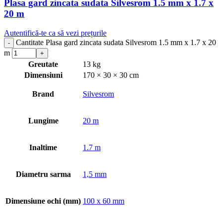
Plasa gard zincata sudata Silvesrom 1.5 mm x 1.7 x
20 m
Autentifică-te ca să vezi prețurile
Cantitate Plasa gard zincata sudata Silvesrom 1.5 mm x 1.7 x 20
m
Greutate
13 kg
Dimensiuni
170 × 30 × 30 cm
Brand
Silvesrom
Lungime
20 m
Inaltime
1.7 m
Diametru sarma
1,5 mm
Dimensiune ochi (mm)
100 x 60 mm