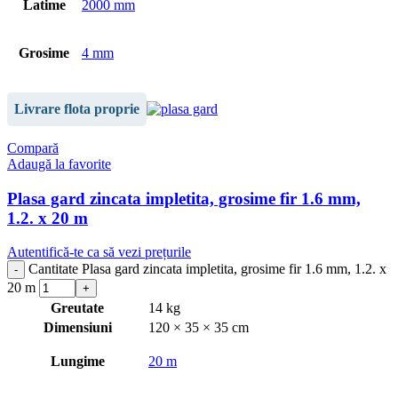
Latime
2000 mm
Grosime
4 mm
Livrare flota proprie
Compară
Adaugă la favorite
Plasa gard zincata impletita, grosime fir 1.6 mm,
1.2. x 20 m
Autentifică-te ca să vezi prețurile
Cantitate Plasa gard zincata impletita, grosime fir 1.6 mm, 1.2. x
20 m
Greutate
14 kg
Dimensiuni
120 × 35 × 35 cm
Lungime
20 m