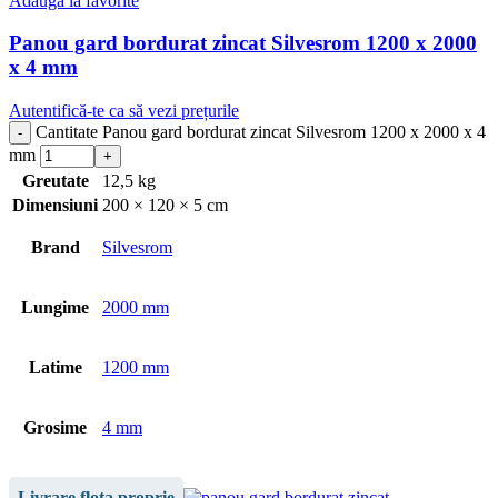
Adaugă la favorite
Panou gard bordurat zincat Silvesrom 1200 x 2000
x 4 mm
Autentifică-te ca să vezi prețurile
Cantitate Panou gard bordurat zincat Silvesrom 1200 x 2000 x 4
mm
Greutate
12,5 kg
Dimensiuni
200 × 120 × 5 cm
Brand
Silvesrom
Lungime
2000 mm
Latime
1200 mm
Grosime
4 mm
Livrare flota proprie