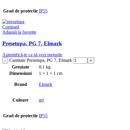
Grad de protectie
IP55
Compară
Adaugă la favorite
Presetupa, PG 7, Elmark
Autentifică-te ca să vezi prețurile
Cantitate Presetupa, PG 7, Elmark
Greutate
0,1 kg
Dimensiuni
1 × 1 × 1 cm
Brand
Elmark
Culoare
gri
Grad de protectie
IP55