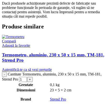
Dacă produsele achiziționate prezintă defecte de fabricație sau
probleme funcționale în perioada de garanție, vă rugăm să ne
contactați pentru asistență. Vom lucra împreună pentru a remedia
situația cât mai repede posibil.
Produse similare
Compară
Adaugă la favorite
Termometru, aluminiu, 230 x 50 x 15 mm, TM-181,
Strend Pro
Autentifică-te ca să vezi prețurile
Cantitate Termometru, aluminiu, 230 x 50 x 15 mm, TM-181,
Strend Pro
Greutate
0,1 kg
Dimensiuni
23 × 5 × 2 cm
Brand
Strend Pro