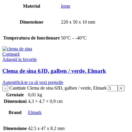
Material
lemn
Dimensiune
220 x 50 x 10 mm
Temperatura de functionare
50°C – -40°C
Compară
Adaugă la favorite
Clema de sina 6JD, galben / verde, Elmark
Autentifică-te ca să vezi prețurile
Cantitate Clema de sina 6JD, galben / verde, Elmark
Greutate
0,01 kg
Dimensiuni
4,3 × 4,7 × 0,9 cm
Brand
Elmark
Dimensiune
42.5 x 47 x 8.2 mm