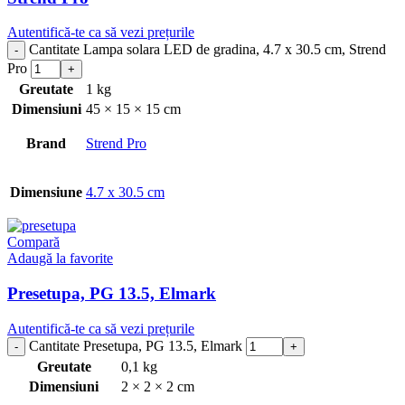
Autentifică-te ca să vezi prețurile
Cantitate Lampa solara LED de gradina, 4.7 x 30.5 cm, Strend
Pro
Greutate
1 kg
Dimensiuni
45 × 15 × 15 cm
Brand
Strend Pro
Dimensiune
4.7 x 30.5 cm
Compară
Adaugă la favorite
Presetupa, PG 13.5, Elmark
Autentifică-te ca să vezi prețurile
Cantitate Presetupa, PG 13.5, Elmark
Greutate
0,1 kg
Dimensiuni
2 × 2 × 2 cm