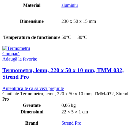
Material
aluminiu
Dimensiune
230 x 50 x 15 mm
Temperatura de functionare
50°C – -30°C
Compară
Adaugă la favorite
Termometru, lemn, 220 x 50 x 10 mm, TMM-032,
Strend Pro
Autentifică-te ca să vezi prețurile
Cantitate Termometru, lemn, 220 x 50 x 10 mm, TMM-032, Strend
Pro
Greutate
0,06 kg
Dimensiuni
22 × 5 × 1 cm
Brand
Strend Pro