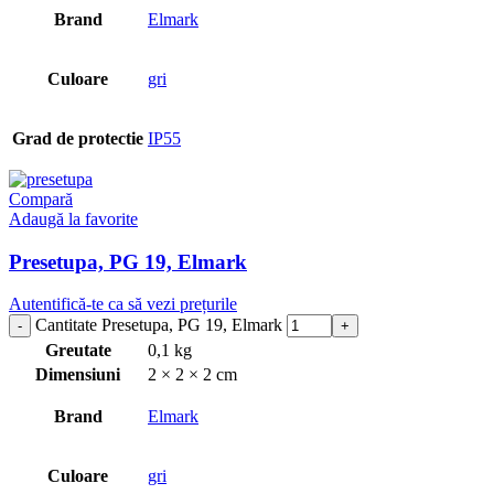
Brand
Elmark
Culoare
gri
Grad de protectie
IP55
Compară
Adaugă la favorite
Presetupa, PG 19, Elmark
Autentifică-te ca să vezi prețurile
Cantitate Presetupa, PG 19, Elmark
Greutate
0,1 kg
Dimensiuni
2 × 2 × 2 cm
Brand
Elmark
Culoare
gri