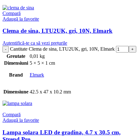
Compară
Adaugă la favorite
Clema de sina, LTU2UK, gri, 10N, Elmark
Autentifică-te ca să vezi prețurile
Cantitate Clema de sina, LTU2UK, gri, 10N, Elmark
Greutate
0,01 kg
Dimensiuni
5 × 5 × 1 cm
Brand
Elmark
Dimensiune
42.5 x 47 x 10.2 mm
Compară
Adaugă la favorite
Lampa solara LED de gradina, 4.7 x 30.5 cm,
Strend Pro