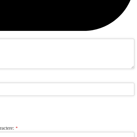
ractere:
*