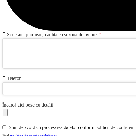
Scrie aici produsul, cantitatea și zona de livrare.
*
Telefon
Încarcă aici poze cu detalii
Sunt de acord cu procesarea datelor conform politicii de confidentia
Vezi
politica de confidentialitate