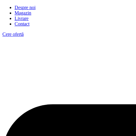
Despre noi
Magazin
Livrare
Contact
Cere ofertă