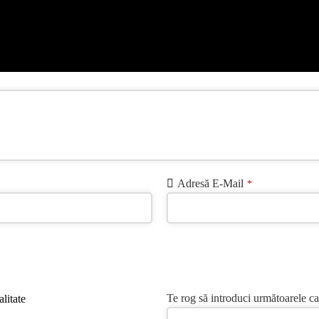
Adresă E-Mail
*
Te rog să introduci următoarele ca
litate