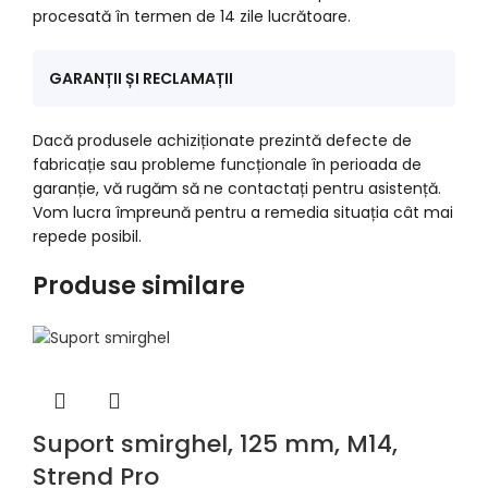
procesată în termen de 14 zile lucrătoare.
GARANȚII ȘI RECLAMAȚII
Dacă produsele achiziționate prezintă defecte de
fabricație sau probleme funcționale în perioada de
garanție, vă rugăm să ne contactați pentru asistență.
Vom lucra împreună pentru a remedia situația cât mai
repede posibil.
Produse similare
Suport smirghel, 125 mm, M14,
Strend Pro