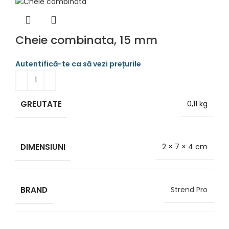
Cheie combinata, 15 mm
GREUTATE
0,11 kg
DIMENSIUNI
2 × 7 × 4 cm
BRAND
Strend Pro