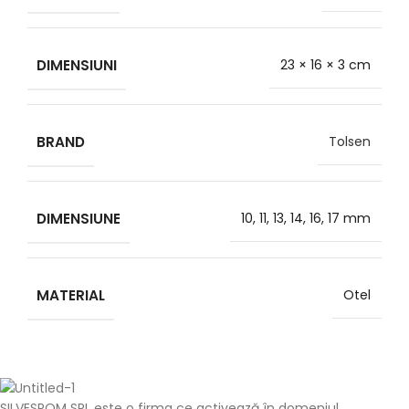
DIMENSIUNI
23 × 16 × 3 cm
BRAND
Tolsen
DIMENSIUNE
10, 11, 13, 14, 16, 17 mm
MATERIAL
Otel
SILVESROM SRL este o firma ce activează în domeniul