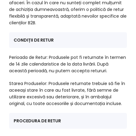
afaceri. În cazul în care nu sunteți complet mulțumit
de achiziția dumneavoastră, oferim o politică de retur
flexibilă și transparentă, adaptată nevoilor specifice ale
clienților B2B.
CONDIȚII DE RETUR
Perioada de Retur: Produsele pot fi returnate în termen
de 14 zile calendaristice de la data livrării. După
această perioadă, nu putem accepta retururi.
Starea Produselor: Produsele returnate trebuie să fie în
aceeași stare în care au fost livrate, fără semne de
utilizare excesivă sau deteriorare, și în ambalajul
original, cu toate accesoriile și documentația incluse.
PROCEDURA DE RETUR