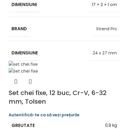
DIMENSIUNI
17 × 2 × 1 cm
BRAND
Strend Pro
DIMENSIUNE
24 x 27 mm
Set chei fixe, 12 buc, Cr-V, 6-32
mm, Tolsen
GREUTATE
0,9 kg