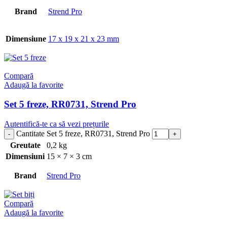
Brand
Strend Pro
Dimensiune
17 x 19 x 21 x 23 mm
Compară
Adaugă la favorite
Set 5 freze, RR0731, Strend Pro
Autentifică-te ca să vezi prețurile
Cantitate Set 5 freze, RR0731, Strend Pro
Greutate
0,2 kg
Dimensiuni
15 × 7 × 3 cm
Brand
Strend Pro
Compară
Adaugă la favorite