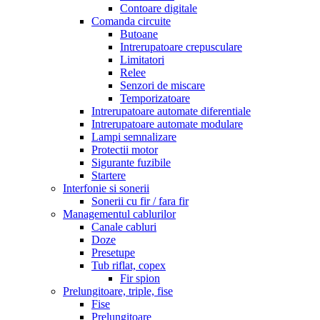
Contoare digitale
Comanda circuite
Butoane
Intrerupatoare crepusculare
Limitatori
Relee
Senzori de miscare
Temporizatoare
Intrerupatoare automate diferentiale
Intrerupatoare automate modulare
Lampi semnalizare
Protectii motor
Sigurante fuzibile
Startere
Interfonie si sonerii
Sonerii cu fir / fara fir
Managementul cablurilor
Canale cabluri
Doze
Presetupe
Tub riflat, copex
Fir spion
Prelungitoare, triple, fise
Fise
Prelungitoare