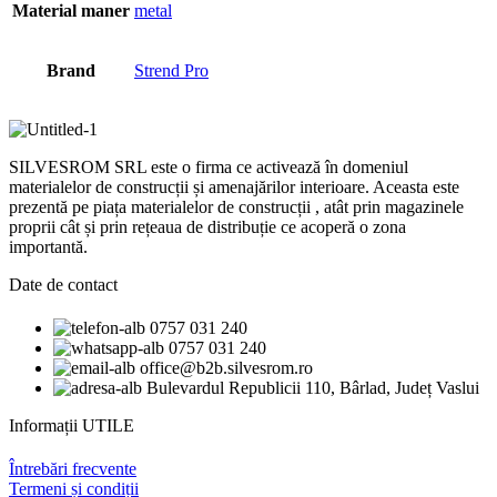
Material maner
metal
Brand
Strend Pro
SILVESROM SRL este o firma ce activează în domeniul
materialelor de construcții și amenajărilor interioare. Aceasta este
prezentă pe piața materialelor de construcții , atât prin magazinele
proprii cât și prin rețeaua de distribuție ce acoperă o zona
importantă.
Date de contact
0757 031 240
0757 031 240
office@b2b.silvesrom.ro
Bulevardul Republicii 110, Bârlad, Județ Vaslui
Informații UTILE
Întrebări frecvente
Termeni și condiții