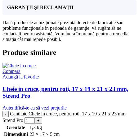
GARANȚII ȘI RECLAMAȚII
Dacă produsele achiziționate prezintă defecte de fabricație sau
probleme funcționale în perioada de garanție, vă rugăm să ne
contactați pentru asistență. Vom lucra împreună pentru a remedia
situația cât mai repede posibil.
Produse similare
Compară
Adaugă la favorite
Cheie in cruce, pentru roti, 17 x 19 x 21 x 23 mm,
Strend Pro
Autentifică-te ca să vezi prețurile
Cantitate Cheie in cruce, pentru roti, 17 x 19 x 21 x 23 mm,
Strend Pro
Greutate
1,3 kg
Dimensiuni
23 × 17 × 5 cm