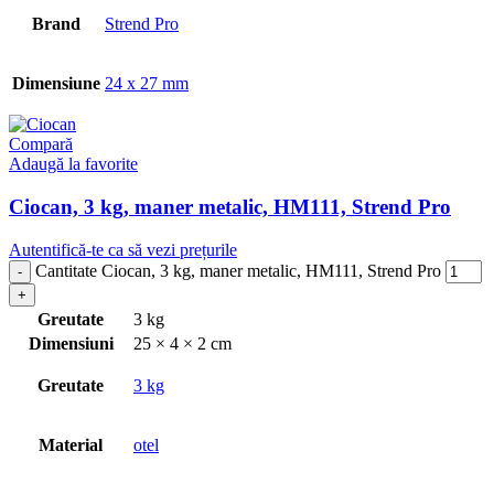
Brand
Strend Pro
Dimensiune
24 x 27 mm
Compară
Adaugă la favorite
Ciocan, 3 kg, maner metalic, HM111, Strend Pro
Autentifică-te ca să vezi prețurile
Cantitate Ciocan, 3 kg, maner metalic, HM111, Strend Pro
Greutate
3 kg
Dimensiuni
25 × 4 × 2 cm
Greutate
3 kg
Material
otel