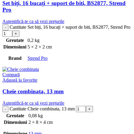
Set biți, 16 bucați + suport de biti, BS2877, Strend
Pro
Autentifică-te ca să vezi prețurile
Cantitate Set biți, 16 bucați + suport de biti, BS2877, Strend Pro
Greutate
0,2 kg
Dimensiuni
5 × 2 × 2 cm
Brand
Strend Pro
Compară
Adaugă la favorite
Cheie combinata, 13 mm
Autentifică-te ca să vezi prețurile
Cantitate Cheie combinata, 13 mm
Greutate
0,08 kg
Dimensiuni
2 × 8 × 4 cm
Dimensiune
13 mm