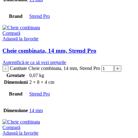
Brand
Strend Pro
Compară
Adaugă la favorite
Cheie combinata, 14 mm, Strend Pro
Autentifică-te ca să vezi prețurile
Cantitate Cheie combinata, 14 mm, Strend Pro
Greutate
0,07 kg
Dimensiuni
2 × 8 × 4 cm
Brand
Strend Pro
Dimensiune
14 mm
Compară
Adaugă la favorite