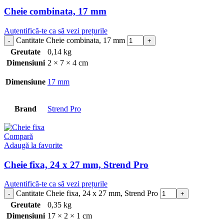
Cheie combinata, 17 mm
Autentifică-te ca să vezi prețurile
Cantitate Cheie combinata, 17 mm
Greutate
0,14 kg
Dimensiuni
2 × 7 × 4 cm
Dimensiune
17 mm
Brand
Strend Pro
Compară
Adaugă la favorite
Cheie fixa, 24 x 27 mm, Strend Pro
Autentifică-te ca să vezi prețurile
Cantitate Cheie fixa, 24 x 27 mm, Strend Pro
Greutate
0,35 kg
Dimensiuni
17 × 2 × 1 cm