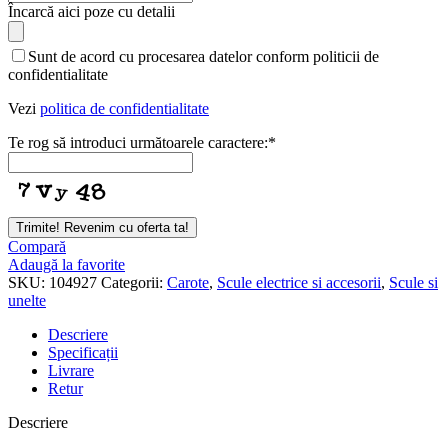
Încarcă aici poze cu detalii
Sunt de acord cu procesarea datelor conform politicii de
confidentialitate
Vezi
politica de confidentialitate
Te rog să introduci următoarele caractere:
*
Trimite! Revenim cu oferta ta!
Compară
Adaugă la favorite
SKU:
104927
Categorii:
Carote
,
Scule electrice si accesorii
,
Scule si
unelte
Descriere
Specificații
Livrare
Retur
Descriere