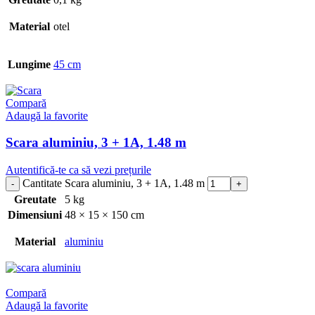
Material
otel
Lungime
45 cm
Compară
Adaugă la favorite
Scara aluminiu, 3 + 1A, 1.48 m
Autentifică-te ca să vezi prețurile
Cantitate Scara aluminiu, 3 + 1A, 1.48 m
Greutate
5 kg
Dimensiuni
48 × 15 × 150 cm
Material
aluminiu
Compară
Adaugă la favorite