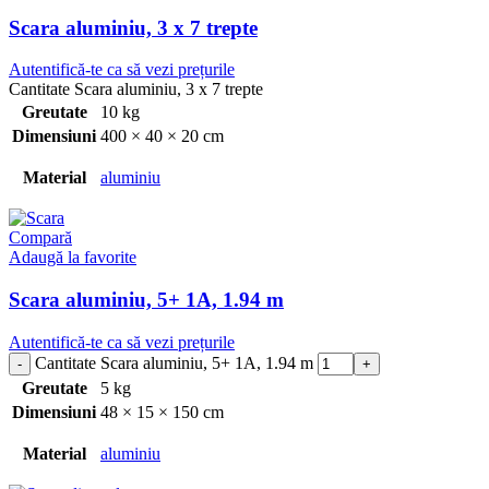
Scara aluminiu, 3 x 7 trepte
Autentifică-te ca să vezi prețurile
Cantitate Scara aluminiu, 3 x 7 trepte
Greutate
10 kg
Dimensiuni
400 × 40 × 20 cm
Material
aluminiu
Compară
Adaugă la favorite
Scara aluminiu, 5+ 1A, 1.94 m
Autentifică-te ca să vezi prețurile
Cantitate Scara aluminiu, 5+ 1A, 1.94 m
Greutate
5 kg
Dimensiuni
48 × 15 × 150 cm
Material
aluminiu