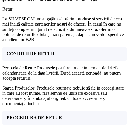
Retur
La SILVESROM, ne angajăm să oferim produse și servicii de cea
mai înaltă calitate partenerilor noștri de afaceri. În cazul în care nu
sunteți complet mulțumit de achiziția dumneavoastră, oferim o
politică de retur flexibilă și transparentă, adaptată nevoilor specifice
ale clienților B2B.
CONDIȚII DE RETUR
Perioada de Retur: Produsele pot fi returnate în termen de 14 zile
calendaristice de la data livrării. După această perioadă, nu putem
accepta retururi.
Starea Produselor: Produsele returnate trebuie să fie în aceeași stare
în care au fost livrate, fără semne de utilizare excesivă sau
deteriorare, și în ambalajul original, cu toate accesoriile și
documentația incluse.
PROCEDURA DE RETUR