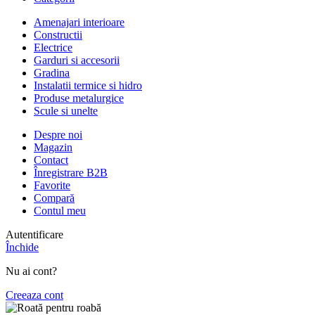
Amenajari interioare
Constructii
Electrice
Garduri si accesorii
Gradina
Instalatii termice si hidro
Produse metalurgice
Scule si unelte
Despre noi
Magazin
Contact
Înregistrare B2B
Favorite
Compară
Contul meu
Autentificare
Închide
Nu ai cont?
Creeaza cont