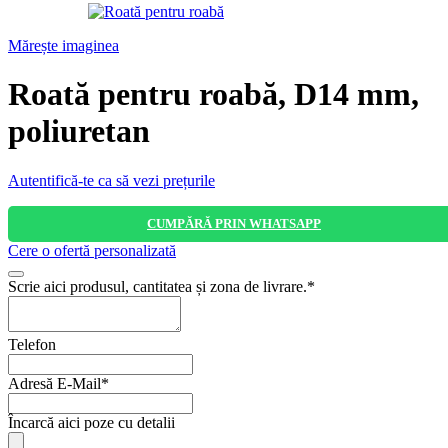
Mărește imaginea
Roată pentru roabă, D14 mm,
poliuretan
Autentifică-te ca să vezi prețurile
CUMPĂRĂ PRIN WHATSAPP
Cere o ofertă personalizată
Scrie aici produsul, cantitatea și zona de livrare.
*
Telefon
Adresă E-Mail
*
Încarcă aici poze cu detalii