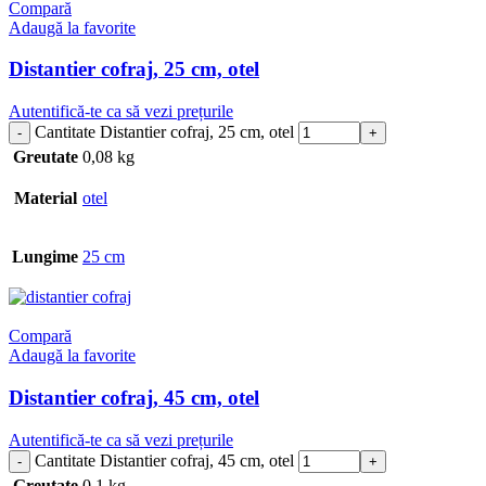
Compară
Adaugă la favorite
Distantier cofraj, 25 cm, otel
Autentifică-te ca să vezi prețurile
Cantitate Distantier cofraj, 25 cm, otel
Greutate
0,08 kg
Material
otel
Lungime
25 cm
Compară
Adaugă la favorite
Distantier cofraj, 45 cm, otel
Autentifică-te ca să vezi prețurile
Cantitate Distantier cofraj, 45 cm, otel
Greutate
0,1 kg