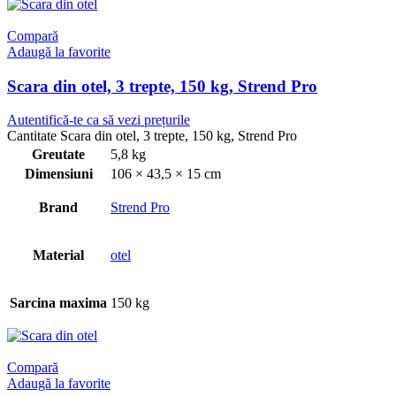
Compară
Adaugă la favorite
Scara din otel, 3 trepte, 150 kg, Strend Pro
Autentifică-te ca să vezi prețurile
Cantitate Scara din otel, 3 trepte, 150 kg, Strend Pro
Greutate
5,8 kg
Dimensiuni
106 × 43,5 × 15 cm
Brand
Strend Pro
Material
otel
Sarcina maxima
150 kg
Compară
Adaugă la favorite