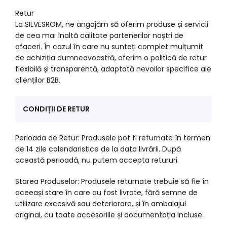
Retur
La SILVESROM, ne angajăm să oferim produse și servicii
de cea mai înaltă calitate partenerilor noștri de
afaceri. În cazul în care nu sunteți complet mulțumit
de achiziția dumneavoastră, oferim o politică de retur
flexibilă și transparentă, adaptată nevoilor specifice ale
clienților B2B.
CONDIȚII DE RETUR
Perioada de Retur: Produsele pot fi returnate în termen
de 14 zile calendaristice de la data livrării. După
această perioadă, nu putem accepta retururi.
Starea Produselor: Produsele returnate trebuie să fie în
aceeași stare în care au fost livrate, fără semne de
utilizare excesivă sau deteriorare, și în ambalajul
original, cu toate accesoriile și documentația incluse.