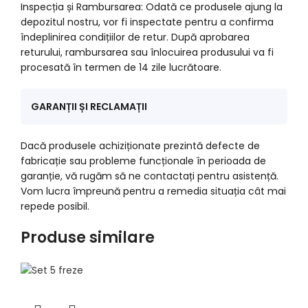
Inspecția și Rambursarea: Odată ce produsele ajung la
depozitul nostru, vor fi inspectate pentru a confirma
îndeplinirea condițiilor de retur. După aprobarea
returului, rambursarea sau înlocuirea produsului va fi
procesată în termen de 14 zile lucrătoare.
GARANȚII ȘI RECLAMAȚII
Dacă produsele achiziționate prezintă defecte de
fabricație sau probleme funcționale în perioada de
garanție, vă rugăm să ne contactați pentru asistență.
Vom lucra împreună pentru a remedia situația cât mai
repede posibil.
Produse similare