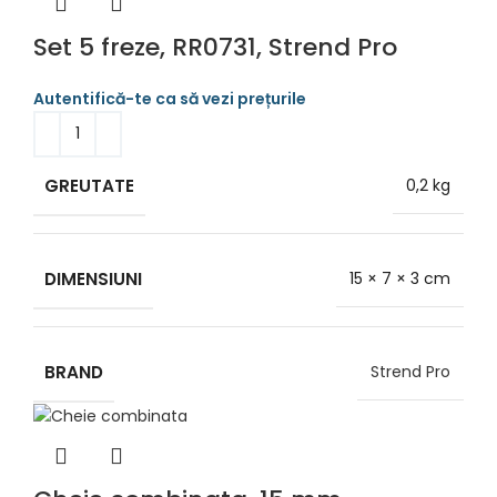
Set 5 freze, RR0731, Strend Pro
GREUTATE
0,2 kg
DIMENSIUNI
15 × 7 × 3 cm
BRAND
Strend Pro