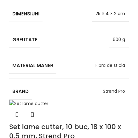
DIMENSIUNI
25 × 4 × 2 cm
GREUTATE
600 g
MATERIAL MANER
Fibra de sticla
BRAND
Strend Pro
Set lame cutter, 10 buc, 18 x 100 x
0.5 mm, Strend Pro