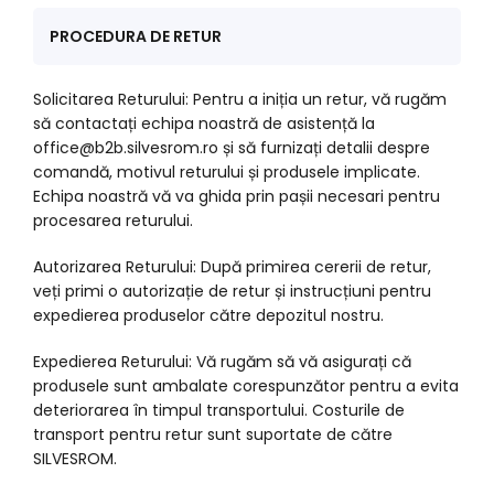
PROCEDURA DE RETUR
Solicitarea Returului: Pentru a iniția un retur, vă rugăm
să contactați echipa noastră de asistență la
office@b2b.silvesrom.ro și să furnizați detalii despre
comandă, motivul returului și produsele implicate.
Echipa noastră vă va ghida prin pașii necesari pentru
procesarea returului.
Autorizarea Returului: După primirea cererii de retur,
veți primi o autorizație de retur și instrucțiuni pentru
expedierea produselor către depozitul nostru.
Expedierea Returului: Vă rugăm să vă asigurați că
produsele sunt ambalate corespunzător pentru a evita
deteriorarea în timpul transportului. Costurile de
transport pentru retur sunt suportate de către
SILVESROM.