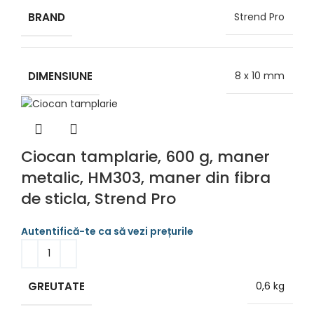
BRAND
Strend Pro
DIMENSIUNE
8 x 10 mm
Ciocan tamplarie, 600 g, maner
metalic, HM303, maner din fibra
de sticla, Strend Pro
GREUTATE
0,6 kg