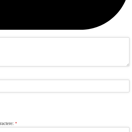
ractere:
*