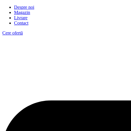
Despre noi
Magazin
Livrare
Contact
Cere ofertă