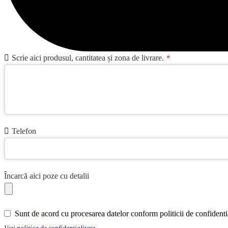
Scrie aici produsul, cantitatea și zona de livrare.
*
Telefon
Încarcă aici poze cu detalii
Sunt de acord cu procesarea datelor conform politicii de confidentia
Vezi
politica de confidentialitate