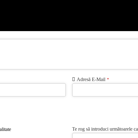
Adresă E-Mail
*
Te rog să introduci următoarele ca
litate