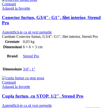
Compară
Adaugă la favorite
Conector furtun, G3/4″- G1″, filet interior, Strend
Pro
Autentifică-te ca să vezi prețurile
Cantitate Conector furtun, G3/4"- G1", filet interior, Strend Pro
Greutate
0,03 kg
Dimensiuni
6 × 6 × 3 cm
Brand
Strend Pro
Dimensiune
3/4"- 1"
Compară
Adaugă la favorite
Cupla furtun, cu STOP, 1/2″, Strend Pro
Autentifică-te ca să vezi prețurile