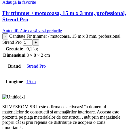
Adaugă la favorite
Fir trimmer / motocoasa, 15 m x 3 mm, professional,
Strend Pro
Autentifică-te ca să vezi prețurile
Cantitate Fir trimmer / motocoasa, 15 m x 3 mm, professional,
Strend Pro
Greutate
0,1 kg
Dimensiuni
8 × 8 × 2 cm
Brand
Strend Pro
Lungime
15 m
SILVESROM SRL este o firma ce activează în domeniul
materialelor de construcții și amenajărilor interioare. Aceasta este
prezentă pe piața materialelor de construcții , atât prin magazinele
proprii cât și prin rețeaua de distribuție ce acoperă o zona
importantă.