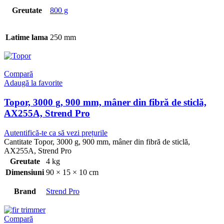
Greutate
800 g
Latime lama
250 mm
Compară
Adaugă la favorite
Topor, 3000 g, 900 mm, mâner din fibră de sticlă,
AX255A, Strend Pro
Autentifică-te ca să vezi prețurile
Cantitate Topor, 3000 g, 900 mm, mâner din fibră de sticlă,
AX255A, Strend Pro
Greutate
4 kg
Dimensiuni
90 × 15 × 10 cm
Brand
Strend Pro
Compară