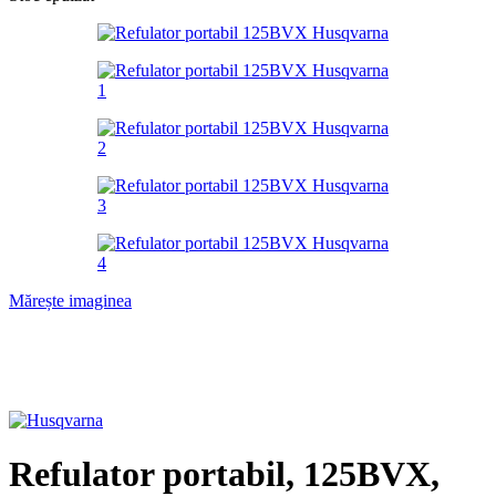
Mărește imaginea
Refulator portabil, 125BVX,