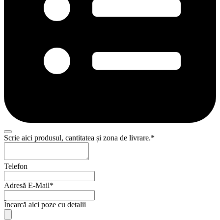
Email
Scrie aici produsul, cantitatea și zona de livrare.
*
*
Telefon
Adresă E-Mail
*
Încarcă aici poze cu detalii