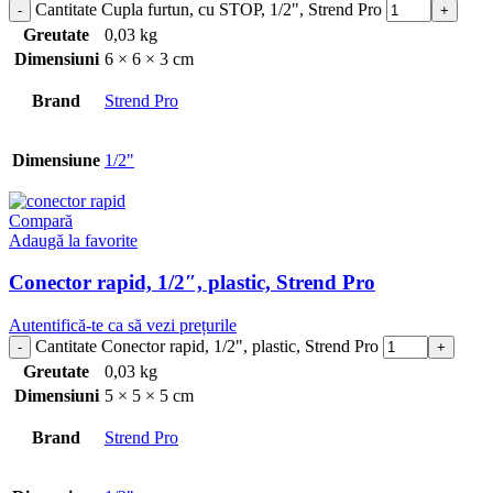
Cantitate Cupla furtun, cu STOP, 1/2", Strend Pro
Greutate
0,03 kg
Dimensiuni
6 × 6 × 3 cm
Brand
Strend Pro
Dimensiune
1/2"
Compară
Adaugă la favorite
Conector rapid, 1/2″, plastic, Strend Pro
Autentifică-te ca să vezi prețurile
Cantitate Conector rapid, 1/2", plastic, Strend Pro
Greutate
0,03 kg
Dimensiuni
5 × 5 × 5 cm
Brand
Strend Pro