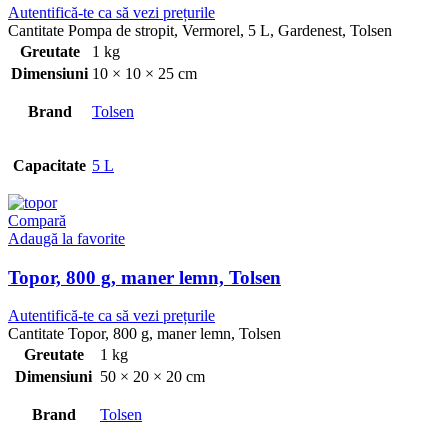
Autentifică-te ca să vezi prețurile
Cantitate Pompa de stropit, Vermorel, 5 L, Gardenest, Tolsen
Greutate
1 kg
Dimensiuni
10 × 10 × 25 cm
Brand
Tolsen
Capacitate
5 L
Compară
Adaugă la favorite
Topor, 800 g, maner lemn, Tolsen
Autentifică-te ca să vezi prețurile
Cantitate Topor, 800 g, maner lemn, Tolsen
Greutate
1 kg
Dimensiuni
50 × 20 × 20 cm
Brand
Tolsen