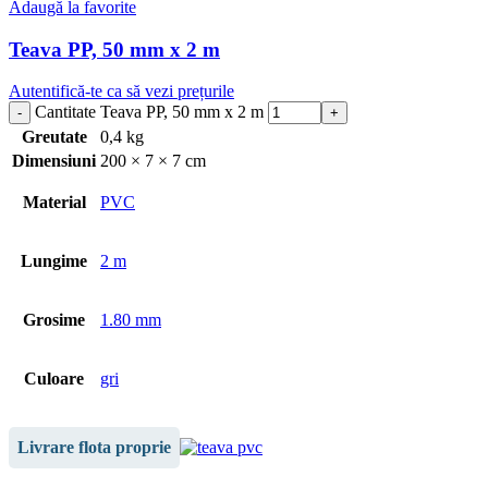
Adaugă la favorite
Teava PP, 50 mm x 2 m
Autentifică-te ca să vezi prețurile
Cantitate Teava PP, 50 mm x 2 m
Greutate
0,4 kg
Dimensiuni
200 × 7 × 7 cm
Material
PVC
Lungime
2 m
Grosime
1.80 mm
Culoare
gri
Livrare flota proprie