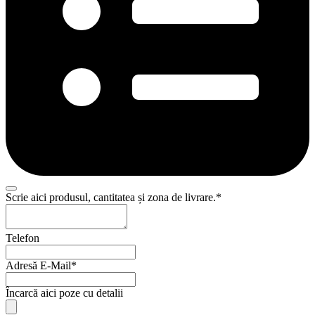
Email
Scrie aici produsul, cantitatea și zona de livrare.
*
Address
*
Telefon
Adresă E-Mail
*
Încarcă aici poze cu detalii