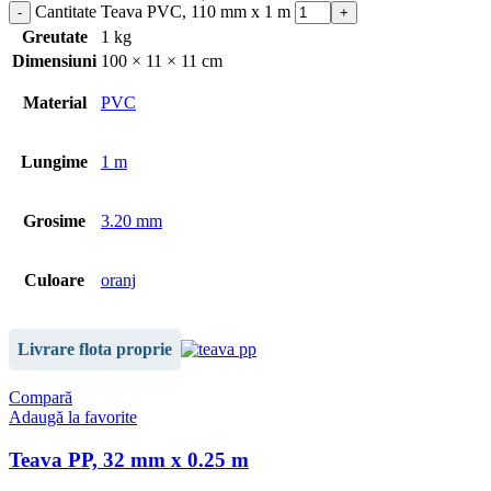
Cantitate Teava PVC, 110 mm x 1 m
Greutate
1 kg
Dimensiuni
100 × 11 × 11 cm
Material
PVC
Lungime
1 m
Grosime
3.20 mm
Culoare
oranj
Livrare flota proprie
Compară
Adaugă la favorite
Teava PP, 32 mm x 0.25 m