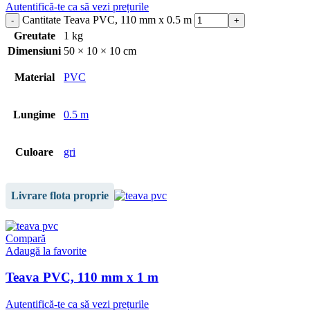
Autentifică-te ca să vezi prețurile
Cantitate Teava PVC, 110 mm x 0.5 m
Greutate
1 kg
Dimensiuni
50 × 10 × 10 cm
Material
PVC
Lungime
0.5 m
Culoare
gri
Livrare flota proprie
Compară
Adaugă la favorite
Teava PVC, 110 mm x 1 m
Autentifică-te ca să vezi prețurile