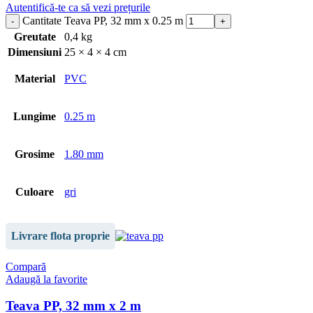
Autentifică-te ca să vezi prețurile
Cantitate Teava PP, 32 mm x 0.25 m
Greutate
0,4 kg
Dimensiuni
25 × 4 × 4 cm
Material
PVC
Lungime
0.25 m
Grosime
1.80 mm
Culoare
gri
Livrare flota proprie
Compară
Adaugă la favorite
Teava PP, 32 mm x 2 m