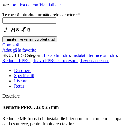
Vezi
politica de confidentialitate
Te rog să introduci următoarele caractere:
*
Trimite! Revenim cu oferta ta!
Compară
Adaugă la favorite
SKU:
1315
Categorii:
Instalatii hidro
,
Instalatii termice si hidro
,
Reductii PPRC
,
Teava PPRC si accesorii
,
Tevi si accesorii
Descriere
Specificații
Livrare
Retur
Descriere
Reductie PPRC, 32 x 25 mm
Reductie MF folosita in instalatiile interioare prin care circula apa
calda sau rece, pentru imbinarea tevilor.