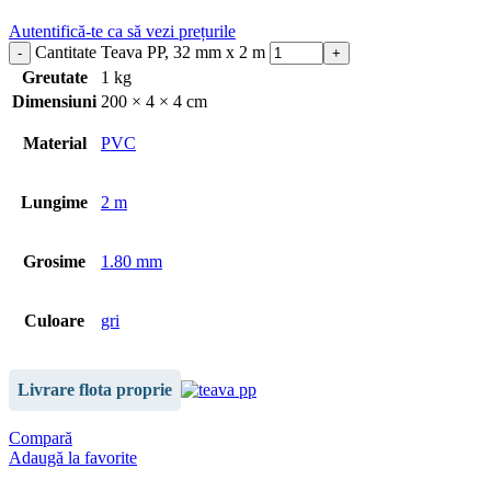
Autentifică-te ca să vezi prețurile
Cantitate Teava PP, 32 mm x 2 m
Greutate
1 kg
Dimensiuni
200 × 4 × 4 cm
Material
PVC
Lungime
2 m
Grosime
1.80 mm
Culoare
gri
Livrare flota proprie
Compară
Adaugă la favorite