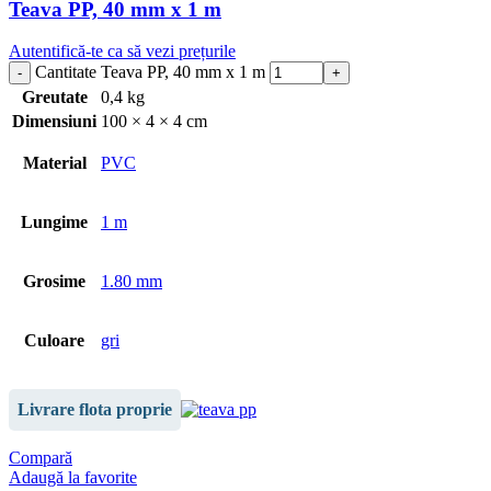
Teava PP, 40 mm x 1 m
Autentifică-te ca să vezi prețurile
Cantitate Teava PP, 40 mm x 1 m
Greutate
0,4 kg
Dimensiuni
100 × 4 × 4 cm
Material
PVC
Lungime
1 m
Grosime
1.80 mm
Culoare
gri
Livrare flota proprie
Compară
Adaugă la favorite