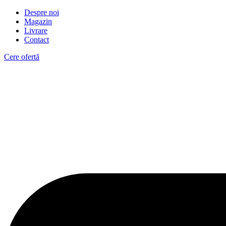
Despre noi
Magazin
Livrare
Contact
Cere ofertă