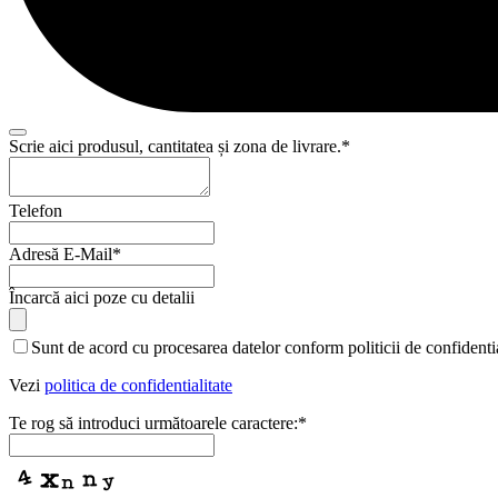
Scrie aici produsul, cantitatea și zona de livrare.
*
Website
Telefon
URL
*
Adresă E-Mail
*
Încarcă aici poze cu detalii
Sunt de acord cu procesarea datelor conform politicii de confidentia
Vezi
politica de confidentialitate
Te rog să introduci următoarele caractere:
*