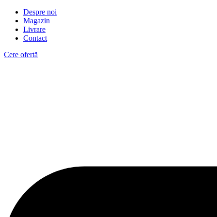
Despre noi
Magazin
Livrare
Contact
Cere ofertă