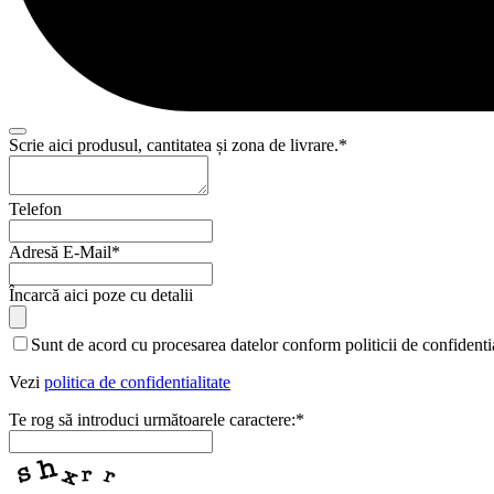
Scrie aici produsul, cantitatea și zona de livrare.
*
Telefon
Adresă E-Mail
*
Încarcă aici poze cu detalii
Website
Sunt de acord cu procesarea datelor conform politicii de confidentia
URL
*
Vezi
politica de confidentialitate
Te rog să introduci următoarele caractere:
*