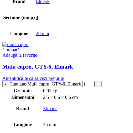
Brand
Elmark
Sectiune (mmp)
4
Lungime
20 mm
Compară
Adaugă la favorite
Mufa cupru, GTY-6, Elmark
Autentifică-te ca să vezi prețurile
Cantitate Mufa cupru, GTY-6, Elmark
Greutate
0,01 kg
Dimensiuni
2,5 × 0,6 × 0,6 cm
Brand
Elmark
Lungime
25 mm