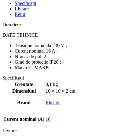
Specificații
Livrare
Retur
Descriere
DATE TEHNICE
Tensiune nominala 230 V ;
Curent nominal 16 A ;
Numar de poli 2 ;
Grad de protectie IP20 ;
Marca ELMARK .
Specificații
Greutate
0,1 kg
Dimensiuni
10 × 10 × 2 cm
Brand
Elmark
Curent nominal (A)
16
Livrare