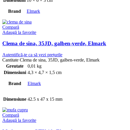
Dimensiuni
10 × 6 × 3 cm
Brand
Elmark
Compară
Adaugă la favorite
Clema de sina, 35JD, galben-verde, Elmark
Autentifică-te ca să vezi prețurile
Cantitate Clema de sina, 35JD, galben-verde, Elmark
Greutate
0,01 kg
Dimensiuni
4,3 × 4,7 × 1,5 cm
Brand
Elmark
Dimensiune
42.5 x 47 x 15 mm
Compară
Adaugă la favorite