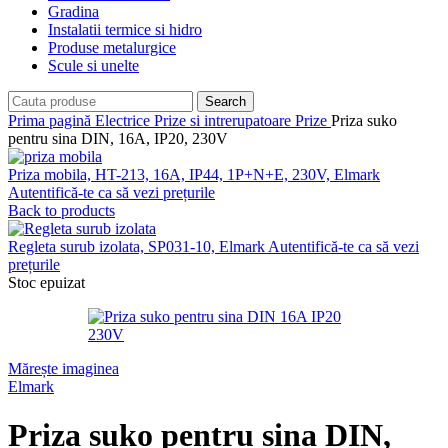
Gradina
Instalatii termice si hidro
Produse metalurgice
Scule si unelte
Search
Prima pagină
Electrice
Prize si intrerupatoare
Prize
Priza suko
pentru sina DIN, 16A, IP20, 230V
Priza mobila, HT-213, 16A, IP44, 1P+N+E, 230V, Elmark
Autentifică-te ca să vezi prețurile
Back to products
Regleta surub izolata, SP031-10, Elmark
Autentifică-te ca să vezi
prețurile
Stoc epuizat
Mărește imaginea
Elmark
Priza suko pentru sina DIN,