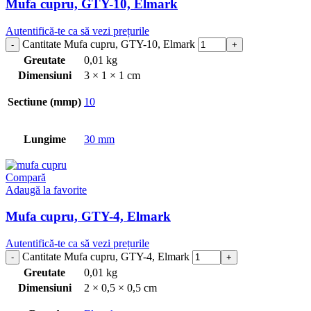
Mufa cupru, GTY-10, Elmark
Autentifică-te ca să vezi prețurile
Cantitate Mufa cupru, GTY-10, Elmark
Greutate
0,01 kg
Dimensiuni
3 × 1 × 1 cm
Sectiune (mmp)
10
Lungime
30 mm
Compară
Adaugă la favorite
Mufa cupru, GTY-4, Elmark
Autentifică-te ca să vezi prețurile
Cantitate Mufa cupru, GTY-4, Elmark
Greutate
0,01 kg
Dimensiuni
2 × 0,5 × 0,5 cm