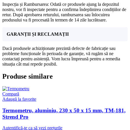
Inspecția și Rambursarea: Odată ce produsele ajung la depozitul
nostru, vor fi inspectate pentru a confirma îndeplinirea condițiilor de
retur. După aprobarea returului, rambursarea sau înlocuirea
produsului va fi procesată în termen de 14 zile lucrătoare.
GARANȚII ȘI RECLAMAȚII
Dacă produsele achiziționate prezintă defecte de fabricație sau
probleme funcționale în perioada de garanție, vă rugăm să ne
contactați pentru asistență. Vom lucra împreună pentru a remedia
situația cât mai repede posibil.
Produse similare
Compară
Adaugă la favorite
Termometru, aluminiu, 230 x 50 x 15 mm, TM-181,
Strend Pro
Autentifică-te ca să vezi prețurile