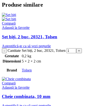
Produse similare
Compară
Adaugă la favorite
Set biți, 2 buc, 20321, Tolsen
Autentifică-te ca să vezi prețurile
Cantitate Set biți, 2 buc, 20321, Tolsen
Greutate
0,2 kg
Dimensiuni
5 × 2 × 2 cm
Brand
Tolsen
Compară
Adaugă la favorite
Cheie combinata, 10 mm
Autentifică-te ca să vezi prețurile