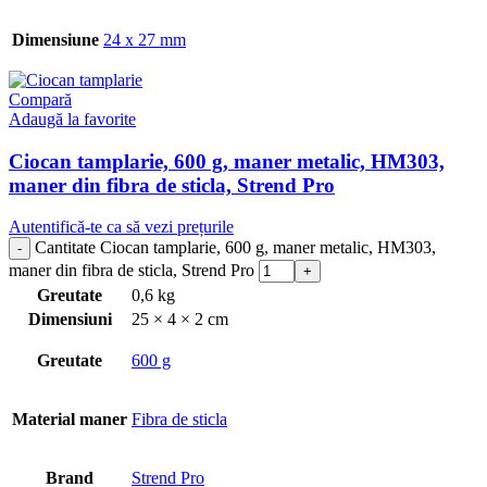
Dimensiune
24 x 27 mm
Compară
Adaugă la favorite
Ciocan tamplarie, 600 g, maner metalic, HM303,
maner din fibra de sticla, Strend Pro
Autentifică-te ca să vezi prețurile
Cantitate Ciocan tamplarie, 600 g, maner metalic, HM303,
maner din fibra de sticla, Strend Pro
Greutate
0,6 kg
Dimensiuni
25 × 4 × 2 cm
Greutate
600 g
Material maner
Fibra de sticla
Brand
Strend Pro