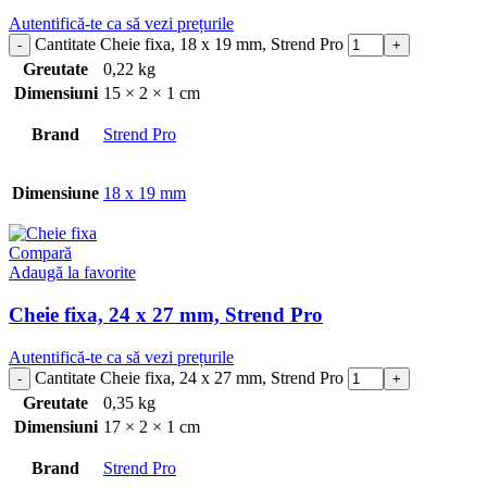
Autentifică-te ca să vezi prețurile
Cantitate Cheie fixa, 18 x 19 mm, Strend Pro
Greutate
0,22 kg
Dimensiuni
15 × 2 × 1 cm
Brand
Strend Pro
Dimensiune
18 x 19 mm
Compară
Adaugă la favorite
Cheie fixa, 24 x 27 mm, Strend Pro
Autentifică-te ca să vezi prețurile
Cantitate Cheie fixa, 24 x 27 mm, Strend Pro
Greutate
0,35 kg
Dimensiuni
17 × 2 × 1 cm
Brand
Strend Pro