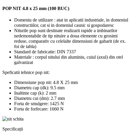
POP NIT 4.8 x 25 mm (100 BUC)
Domeniu de utilizare : atat in aplicatii industriale, in domeniul
constructiilor, cat si in domeniul casnic si gospodaresc
Niturile pop sunt destinate realizarii rapide a imbinarilor
nedemontabile de tip nituire a doua elemente cu grosimi
reduse, comparativ cu celelalte dimensiuni de gabarit (de ex.
foi de tabla)
Standard de fabricatie: DIN 7337
Materiale : corpul nitului din aluminiu, cuiul (axul) din otel
galvanizat
Speficatii tehnice pop nit:
Dimensiune pop nit: 4.8 X 25 mm
Diametru cap (dk): 9.5 mm
Inaltime cap (k): 2 mm
Diametru cui (dm): 2.7 mm
Forta de smulgere: 1425 N
Forta de forfecare: 1660 N
Specificații