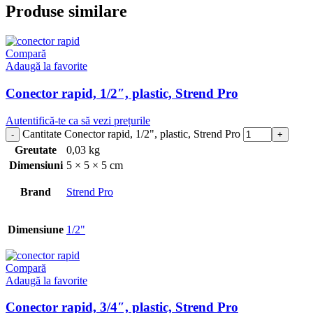
Produse similare
Compară
Adaugă la favorite
Conector rapid, 1/2″, plastic, Strend Pro
Autentifică-te ca să vezi prețurile
Cantitate Conector rapid, 1/2", plastic, Strend Pro
Greutate
0,03 kg
Dimensiuni
5 × 5 × 5 cm
Brand
Strend Pro
Dimensiune
1/2"
Compară
Adaugă la favorite
Conector rapid, 3/4″, plastic, Strend Pro