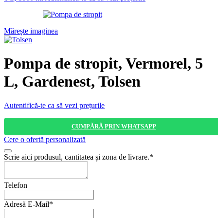
Mărește imaginea
Pompa de stropit, Vermorel, 5
L, Gardenest, Tolsen
Autentifică-te ca să vezi prețurile
CUMPĂRĂ PRIN WHATSAPP
Cere o ofertă personalizată
Scrie aici produsul, cantitatea și zona de livrare.
*
Telefon
Adresă E-Mail
*