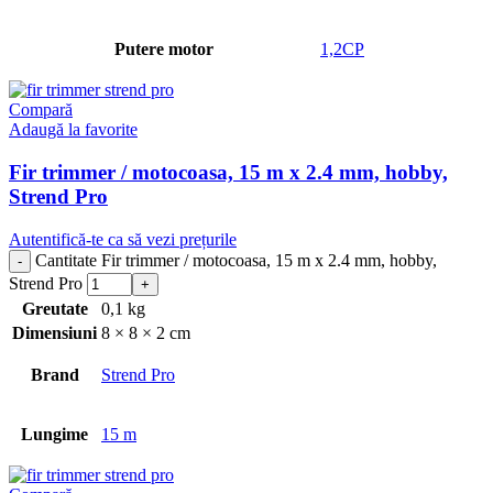
Putere motor
1,2CP
Compară
Adaugă la favorite
Fir trimmer / motocoasa, 15 m x 2.4 mm, hobby,
Strend Pro
Autentifică-te ca să vezi prețurile
Cantitate Fir trimmer / motocoasa, 15 m x 2.4 mm, hobby,
Strend Pro
Greutate
0,1 kg
Dimensiuni
8 × 8 × 2 cm
Brand
Strend Pro
Lungime
15 m