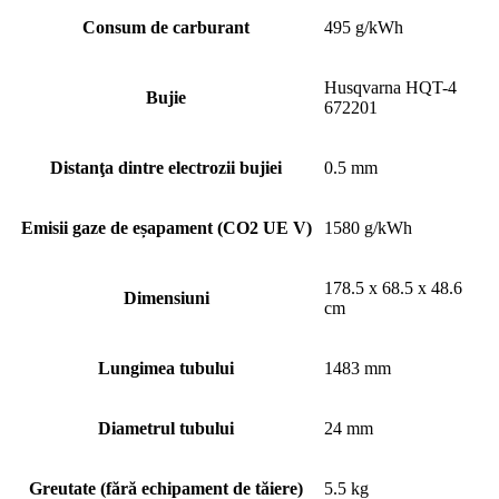
Consum de carburant
495 g/kWh
Husqvarna HQT-4
Bujie
672201
Distanţa dintre electrozii bujiei
0.5 mm
Emisii gaze de eșapament (CO2 UE V)
1580 g/kWh
178.5 x 68.5 x 48.6
Dimensiuni
cm
Lungimea tubului
1483 mm
Diametrul tubului
24 mm
Greutate (fără echipament de tăiere)
5.5 kg