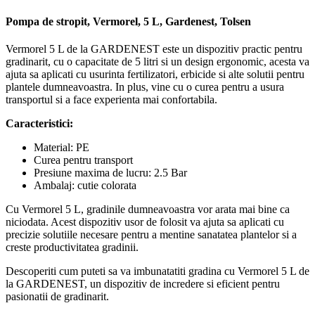
Pompa de stropit, Vermorel, 5 L, Gardenest, Tolsen
Vermorel 5 L de la GARDENEST este un dispozitiv practic pentru
gradinarit, cu o capacitate de 5 litri si un design ergonomic, acesta va
ajuta sa aplicati cu usurinta fertilizatori, erbicide si alte solutii pentru
plantele dumneavoastra. In plus, vine cu o curea pentru a usura
transportul si a face experienta mai confortabila.
Caracteristici:
Material: PE
Curea pentru transport
Presiune maxima de lucru: 2.5 Bar
Ambalaj: cutie colorata
Cu Vermorel 5 L, gradinile dumneavoastra vor arata mai bine ca
niciodata. Acest dispozitiv usor de folosit va ajuta sa aplicati cu
precizie solutiile necesare pentru a mentine sanatatea plantelor si a
creste productivitatea gradinii.
Descoperiti cum puteti sa va imbunatatiti gradina cu Vermorel 5 L de
la GARDENEST, un dispozitiv de incredere si eficient pentru
pasionatii de gradinarit.