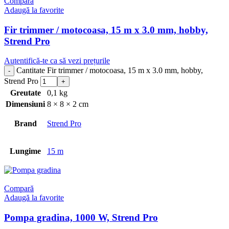
Compară
Adaugă la favorite
Fir trimmer / motocoasa, 15 m x 3.0 mm, hobby,
Strend Pro
Autentifică-te ca să vezi prețurile
Cantitate Fir trimmer / motocoasa, 15 m x 3.0 mm, hobby,
Strend Pro
Greutate
0,1 kg
Dimensiuni
8 × 8 × 2 cm
Brand
Strend Pro
Lungime
15 m
Compară
Adaugă la favorite
Pompa gradina, 1000 W, Strend Pro