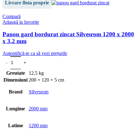
Livrare flota proprie
Compară
Adaugă la favorite
Panou gard bordurat zincat Silvesrom 1200 x 2000
x 3.2 mm
Autentifică-te ca să vezi prețurile
Greutate
12,5 kg
Dimensiuni
200 × 120 × 5 cm
Brand
Silvesrom
Lungime
2000 mm
Latime
1200 mm