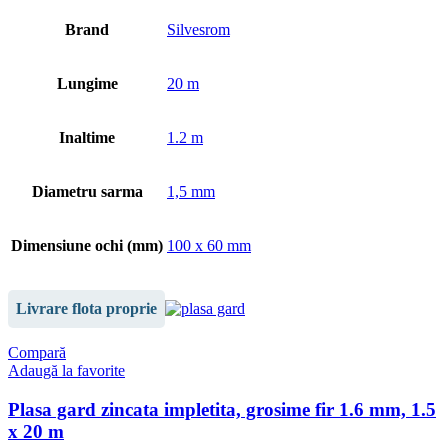
Brand
Silvesrom
Lungime
20 m
Inaltime
1.2 m
Diametru sarma
1,5 mm
Dimensiune ochi (mm)
100 x 60 mm
Livrare flota proprie
Compară
Adaugă la favorite
Plasa gard zincata impletita, grosime fir 1.6 mm, 1.5
x 20 m