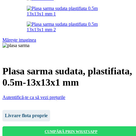
Mărește imaginea
Plasa sarma sudata, plastifiata,
0.5m-13x13x1 mm
Autentifică-te ca să vezi prețurile
Livrare flota proprie
CUMPĂRĂ PRIN WHATSAPP