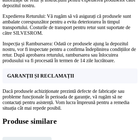
depozitul nostru.
Expedierea Returului: Vă rugăm să vă asigurați că produsele sunt
ambalate corespunzător pentru a evita deteriorarea în timpul
transportului. Costurile de transport pentru retur sunt suportate de
către SILVESROM.
Inspecția și Rambursarea: Odată ce produsele ajung la depozitul
nostru, vor fi inspectate pentru a confirma îndeplinirea condițiilor de
retur. După aprobarea returului, rambursarea sau înlocuirea
produsului va fi procesată în termen de 14 zile lucrătoare.
GARANȚII ȘI RECLAMAȚII
Dacă produsele achiziționate prezintă defecte de fabricație sau
probleme funcționale în perioada de garanție, vă rugăm să ne
contactați pentru asistență. Vom lucra împreună pentru a remedia
situația cât mai repede posibil.
Produse similare