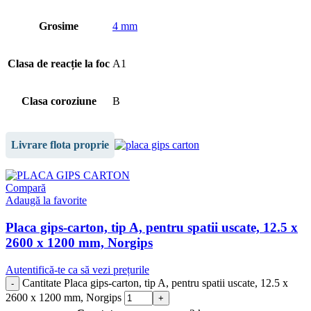
Grosime
4 mm
Clasa de reacție la foc
A1
Clasa coroziune
B
Livrare flota proprie
Compară
Adaugă la favorite
Placa gips-carton, tip A, pentru spatii uscate, 12.5 x
2600 x 1200 mm, Norgips
Autentifică-te ca să vezi prețurile
Cantitate Placa gips-carton, tip A, pentru spatii uscate, 12.5 x
2600 x 1200 mm, Norgips