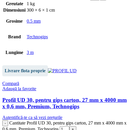
Greutate
1 kg
Dimensiuni
300 × 6 × 1 cm
Grosime
0.5 mm
Brand
Technogips
Lungime
3 m
Livrare flota proprie
Compară
Adaugă la favorite
Profil UD 30, pentru gips carton, 27 mm x 4000 mm
x 0,6 mm, Premium, Technogips
Autentifică-te ca să vezi prețurile
Cantitate Profil UD 30, pentru gips carton, 27 mm x 4000 mm x
0,6 mm, Premium, Technogips