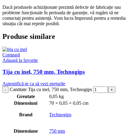
Dacă produsele achiziționate prezintă defecte de fabricație sau
probleme funcționale în perioada de garanție, vă rugăm să ne
contactați pentru asistență. Vom lucra împreună pentru a remedia
situația cât mai repede posibil.
Produse similare
Compară
Adaugă la favorite
Tija cu inel, 750 mm, Technogips
Autentifică-te ca să vezi prețurile
Cantitate Tija cu inel, 750 mm, Technogips
Greutate
0,05 kg
Dimensiuni
70 × 0,05 × 0,05 cm
Brand
Technogips
Dimensiune
750 mm