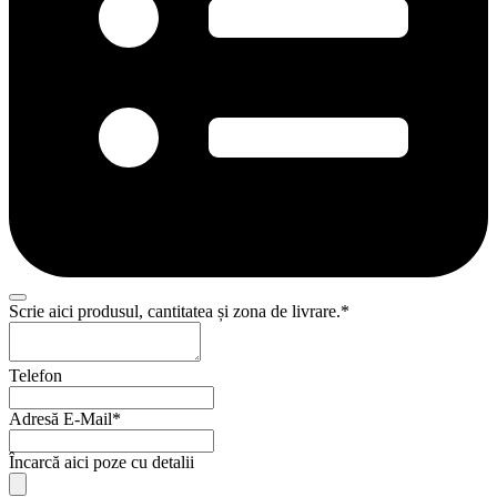
Email
Scrie aici produsul, cantitatea și zona de livrare.
*
Address
*
Telefon
Adresă E-Mail
*
Încarcă aici poze cu detalii