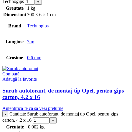
Technogips
Greutate
1 kg
Dimensiuni
300 × 6 × 1 cm
Brand
Technogips
Lungime
3 m
Grosime
0.6 mm
Compară
Adaugă la favorite
Surub autoforant, de montaj tip Opel, pentru gips
carton, 4.2 x 16
Autentifică-te ca să vezi prețurile
Cantitate Surub autoforant, de montaj tip Opel, pentru gips
carton, 4.2 x 16
Greutate
0,002 kg