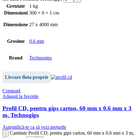
Greutate
1 kg
Dimensiuni
300 × 6 × 1 cm
Dimensiune
27 x 4000 mm
Grosime
0.6 mm
Brand
Technogips
Livrare flota proprie
Compară
Adaugă la favorite
Profil CD, pentru gips carton, 60 mm x 0.6 mm x 3
m, Technogips
Autentifică-te ca să vezi prețurile
Cantitate Profil CD, pentru gips carton, 60 mm x 0.6 mm x 3 m,