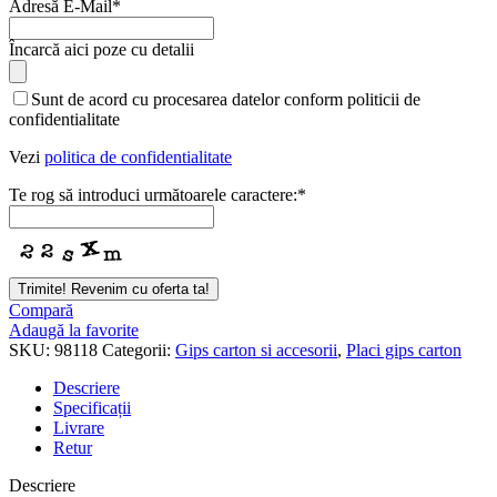
Adresă E-Mail
*
Încarcă aici poze cu detalii
Your
Sunt de acord cu procesarea datelor conform politicii de
Website
*
confidentialitate
Vezi
politica de confidentialitate
Te rog să introduci următoarele caractere:
*
Trimite! Revenim cu oferta ta!
Compară
Adaugă la favorite
SKU:
98118
Categorii:
Gips carton si accesorii
,
Placi gips carton
Descriere
Specificații
Livrare
Retur
Descriere