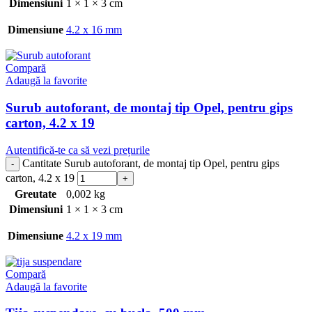
Dimensiuni
1 × 1 × 3 cm
Dimensiune
4.2 x 16 mm
Compară
Adaugă la favorite
Surub autoforant, de montaj tip Opel, pentru gips
carton, 4.2 x 19
Autentifică-te ca să vezi prețurile
Cantitate Surub autoforant, de montaj tip Opel, pentru gips
carton, 4.2 x 19
Greutate
0,002 kg
Dimensiuni
1 × 1 × 3 cm
Dimensiune
4.2 x 19 mm
Compară
Adaugă la favorite