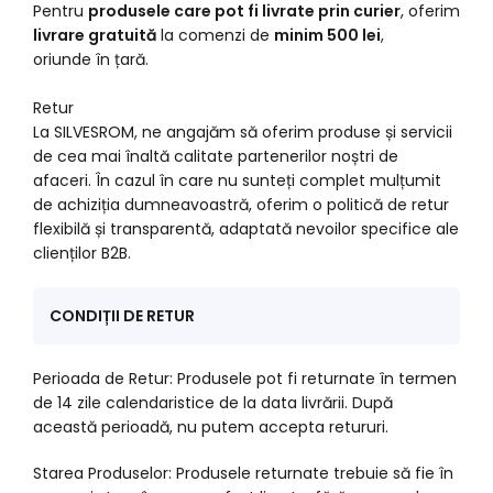
Pentru
produsele care pot fi livrate prin curier
, oferim
livrare gratuită
la comenzi de
minim 500 lei
,
oriunde în țară.
Retur
La SILVESROM, ne angajăm să oferim produse și servicii
de cea mai înaltă calitate partenerilor noștri de
afaceri. În cazul în care nu sunteți complet mulțumit
de achiziția dumneavoastră, oferim o politică de retur
flexibilă și transparentă, adaptată nevoilor specifice ale
clienților B2B.
CONDIȚII DE RETUR
Perioada de Retur: Produsele pot fi returnate în termen
de 14 zile calendaristice de la data livrării. După
această perioadă, nu putem accepta retururi.
Starea Produselor: Produsele returnate trebuie să fie în