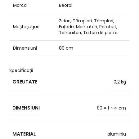
Marca
Beorol
Zidari, Tâmplari, Tâmplari,
Meșteșuguri
Fațade, Montatori, Parchet,
Tencuitori, Taitori de pietre
Dimensiuni
80 cm
Specificații
GREUTATE
0,2 kg
DIMENSIUNI
80 × 1 × 4 cm
MATERIAL
aluminiu