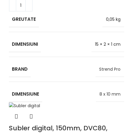
GREUTATE
0,05 kg
DIMENSIUNI
15 × 2 × 1 cm
BRAND
Strend Pro
DIMENSIUNE
8 x 10 mm
Subler digital, 150mm, DVC80,