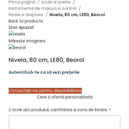
Prima pagină
Scule si unelte
Instrumente de masura si control
Nivele si dreptare
Nivela, 80 cm, LE80, Beorol
Back to products
Stoc epuizat
Mărește imaginea
Nivela, 80 cm, LE80, Beorol
Contactați-ne pentru disponibilitate
Cere o ofertă personalizată
Scrie aici produsul, cantitatea și zona de livrare.
*