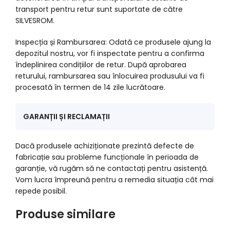
transport pentru retur sunt suportate de către
SILVESROM.
Inspecția și Rambursarea: Odată ce produsele ajung la
depozitul nostru, vor fi inspectate pentru a confirma
îndeplinirea condițiilor de retur. După aprobarea
returului, rambursarea sau înlocuirea produsului va fi
procesată în termen de 14 zile lucrătoare.
GARANȚII ȘI RECLAMAȚII
Dacă produsele achiziționate prezintă defecte de
fabricație sau probleme funcționale în perioada de
garanție, vă rugăm să ne contactați pentru asistență.
Vom lucra împreună pentru a remedia situația cât mai
repede posibil.
Produse similare