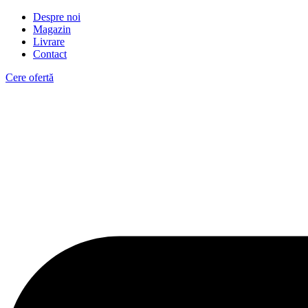
Despre noi
Magazin
Livrare
Contact
Cere ofertă