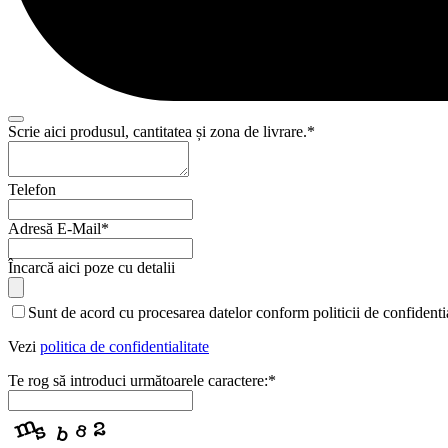
Scrie aici produsul, cantitatea și zona de livrare.
*
Business
Telefon
Email
*
Adresă E-Mail
*
Încarcă aici poze cu detalii
Sunt de acord cu procesarea datelor conform politicii de confidentia
Vezi
politica de confidentialitate
Te rog să introduci următoarele caractere:
*