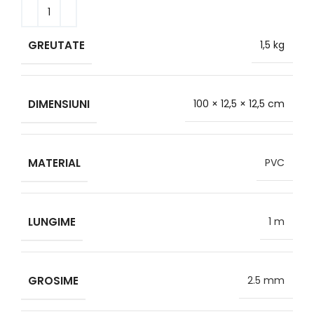
GREUTATE
1,5 kg
DIMENSIUNI
100 × 12,5 × 12,5 cm
MATERIAL
PVC
LUNGIME
1 m
GROSIME
2.5 mm