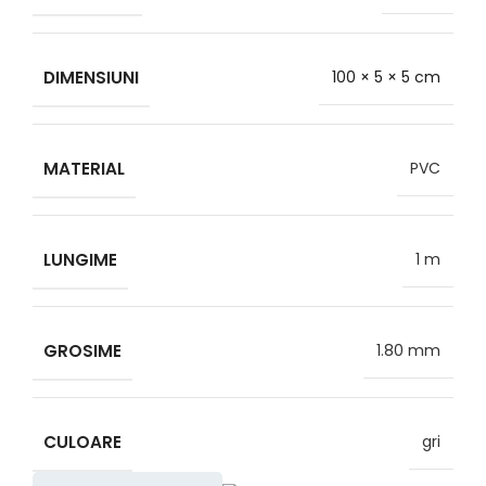
DIMENSIUNI
100 × 5 × 5 cm
MATERIAL
PVC
LUNGIME
1 m
GROSIME
1.80 mm
CULOARE
gri