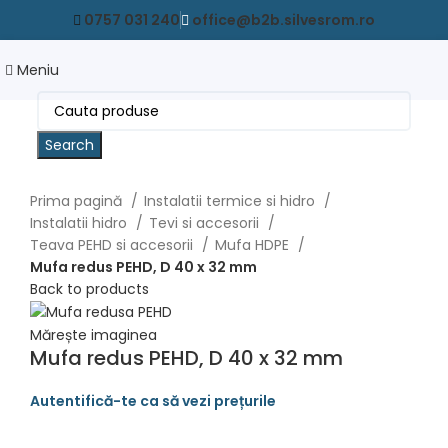
0757 031 240
office@b2b.silvesrom.ro
Meniu
Search
Prima pagină
Instalatii termice si hidro
Instalatii hidro
Tevi si accesorii
Teava PEHD si accesorii
Mufa HDPE
Mufa redus PEHD, D 40 x 32 mm
Back to products
Mărește imaginea
Mufa redus PEHD, D 40 x 32 mm