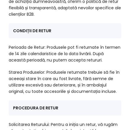
de achiziția dumneavoastră, oferim o politică de retur
flexibilă și transparentă, adaptată nevoilor specifice ale
clienților B2B.
CONDIȚII DE RETUR
Perioada de Retur: Produsele pot fi returnate în termen
de 14 zile calendaristice de la data livrării. După
această perioadă, nu putem accepta retururi.
Starea Produselor: Produsele returnate trebuie să fie în
aceeași stare în care au fost livrate, fără semne de
utilizare excesivă sau deteriorare, și în ambalajul
original, cu toate accesoriile și documentația incluse.
PROCEDURA DE RETUR
Solicitarea Returului: Pentru a iniția un retur, vă rugăm