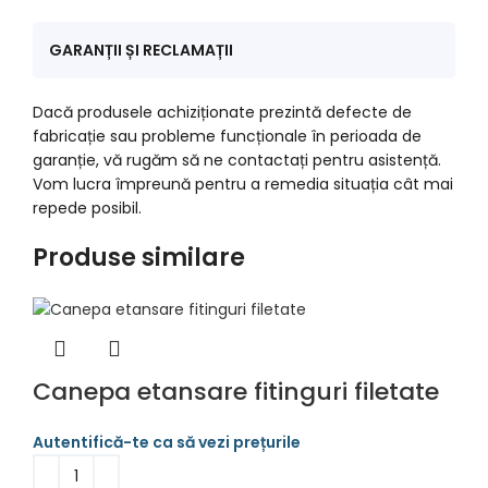
GARANȚII ȘI RECLAMAȚII
Dacă produsele achiziționate prezintă defecte de
fabricație sau probleme funcționale în perioada de
garanție, vă rugăm să ne contactați pentru asistență.
Vom lucra împreună pentru a remedia situația cât mai
repede posibil.
Produse similare
Canepa etansare fitinguri filetate