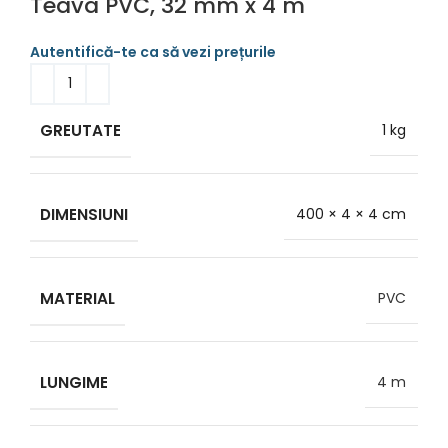
Teava PVC, 32 mm x 4 m
GREUTATE
1 kg
DIMENSIUNI
400 × 4 × 4 cm
MATERIAL
PVC
LUNGIME
4 m