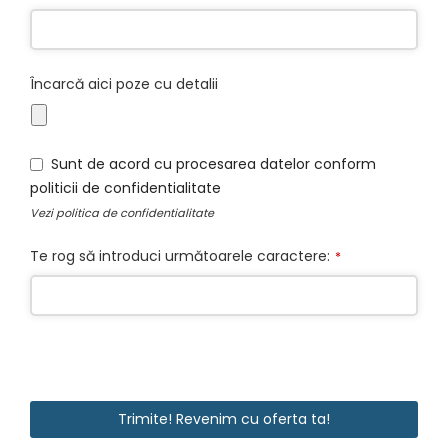
Încarcă aici poze cu detalii
Email
*
Sunt de acord cu procesarea datelor conform
politicii de confidentialitate
Vezi
politica de confidentialitate
Te rog să introduci următoarele caractere:
*
Trimite! Revenim cu oferta ta!