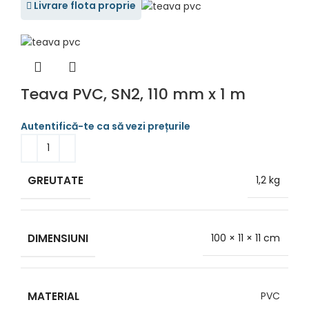
Livrare flota proprie
Teava PVC, SN2, 110 mm x 1 m
GREUTATE
1,2 kg
DIMENSIUNI
100 × 11 × 11 cm
MATERIAL
PVC