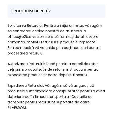
PROCEDURA DE RETUR
Solicitarea Returului: Pentru a iniția un retur, vă rugăm
să contactați echipa noastră de asistență la
office@b2b.silvesrom.ro și să furnizați detalii despre
comandă, motivul returului și produsele implicate.
Echipa noastră vă va ghida prin pașii necesari pentru
procesarea returului.
Autorizarea Returului: După primirea cererii de retur,
veți primi o autorizație de retur și instrucțiuni pentru
expedierea produselor către depozitul nostru.
Expedierea Returului: Vă rugăm să vă asigurați că
produsele sunt ambalate corespunzător pentru a evita
deteriorarea în timpul transportului. Costurile de
transport pentru retur sunt suportate de către
SILVESROM.