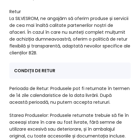
Retur
La SILVESROM, ne angajăm să oferim produse și servicii
de cea mai înaltă calitate partenerilor noștri de
afaceri. În cazul în care nu sunteți complet mulțumit
de achiziția dumneavoastră, oferim o politică de retur
flexibilă și transparentă, adaptată nevoilor specifice ale
clienților B2B.
CONDIȚII DE RETUR
Perioada de Retur: Produsele pot fi returnate în termen
de 14 zile calendaristice de la data livrării. După
această perioadă, nu putem accepta retururi.
Starea Produselor: Produsele returnate trebuie să fie în
aceeași stare în care au fost livrate, fără semne de
utilizare excesivă sau deteriorare, și în ambalajul
original, cu toate accesoriile și documentația incluse.