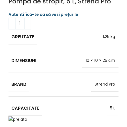
Pompa de stropit, 5 L, Strend Pro
GREUTATE
1,25 kg
DIMENSIUNI
10 × 10 × 25 cm
BRAND
Strend Pro
CAPACITATE
5 L