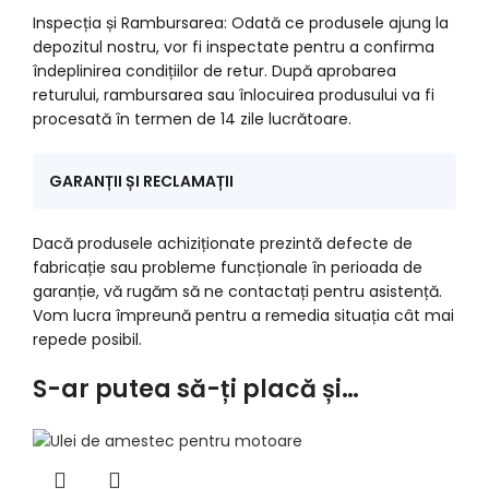
Inspecția și Rambursarea: Odată ce produsele ajung la
depozitul nostru, vor fi inspectate pentru a confirma
îndeplinirea condițiilor de retur. După aprobarea
returului, rambursarea sau înlocuirea produsului va fi
procesată în termen de 14 zile lucrătoare.
GARANȚII ȘI RECLAMAȚII
Dacă produsele achiziționate prezintă defecte de
fabricație sau probleme funcționale în perioada de
garanție, vă rugăm să ne contactați pentru asistență.
Vom lucra împreună pentru a remedia situația cât mai
repede posibil.
S-ar putea să-ți placă și…