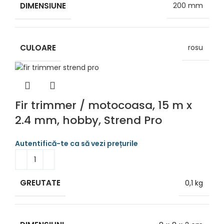
DIMENSIUNE
200 mm
CULOARE
rosu
Fir trimmer / motocoasa, 15 m x
2.4 mm, hobby, Strend Pro
GREUTATE
0,1 kg