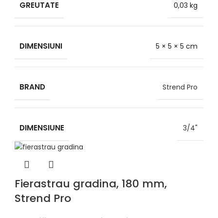
GREUTATE
0,03 kg
DIMENSIUNI
5 × 5 × 5 cm
BRAND
Strend Pro
DIMENSIUNE
3/4"
Fierastrau gradina, 180 mm,
Strend Pro