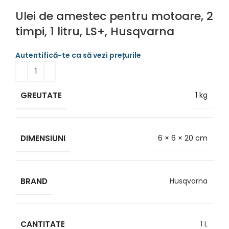
Ulei de amestec pentru motoare, 2
timpi, 1 litru, LS+, Husqvarna
GREUTATE
1 kg
DIMENSIUNI
6 × 6 × 20 cm
BRAND
Husqvarna
CANTITATE
1 L