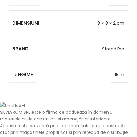
DIMENSIUNI
8 × 8 × 2 cm
BRAND
Strend Pro
LUNGIME
15 m
SILVESROM SRL este o firma ce activează în domeniul
materialelor de construcții și amenajărilor interioare.
Aceasta este prezentă pe piața materialelor de construcții ,
atât prin magazinele proprii cât și prin rețeaua de distribuție