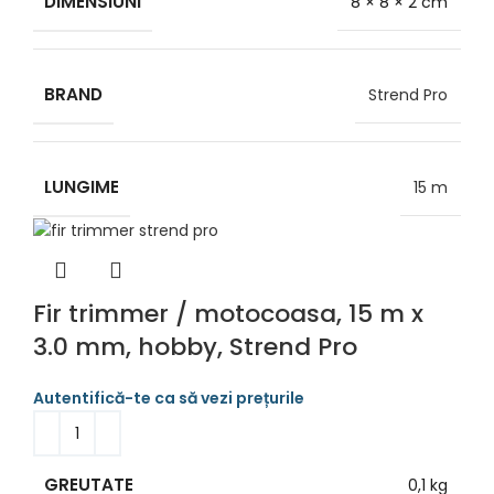
DIMENSIUNI
8 × 8 × 2 cm
BRAND
Strend Pro
LUNGIME
15 m
Fir trimmer / motocoasa, 15 m x
3.0 mm, hobby, Strend Pro
GREUTATE
0,1 kg