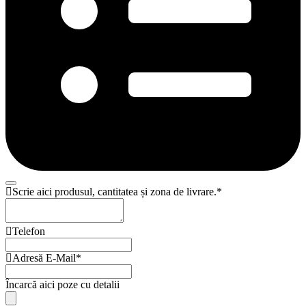
Scrie aici produsul, cantitatea și zona de livrare.
*
Telefon
Adresă E-Mail
*
Încarcă aici poze cu detalii