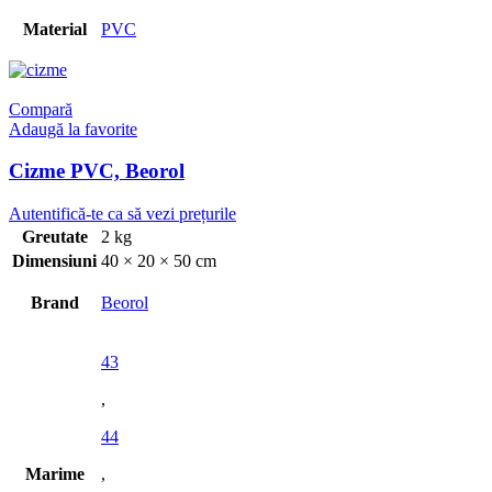
Material
PVC
Compară
Adaugă la favorite
Cizme PVC, Beorol
Greutate
2 kg
Dimensiuni
40 × 20 × 50 cm
Brand
Beorol
43
,
44
Marime
,