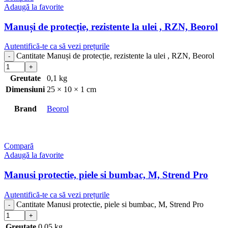
Adaugă la favorite
Manuși de protecție, rezistente la ulei , RZN, Beorol
Cantitate Manuși de protecție, rezistente la ulei , RZN, Beorol
Greutate
0,1 kg
Dimensiuni
25 × 10 × 1 cm
Brand
Beorol
Compară
Adaugă la favorite
Manusi protectie, piele si bumbac, M, Strend Pro
Cantitate Manusi protectie, piele si bumbac, M, Strend Pro
Greutate
0,05 kg