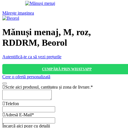
Mărește imaginea
Mănuși menaj, M, roz,
RDDRM, Beorol
CUMPĂRĂ PRIN WHATSAPP
Cere o ofertă personalizată
Scrie aici produsul, cantitatea și zona de livrare.
*
Telefon
Adresă E-Mail
*
Încarcă aici poze cu detalii