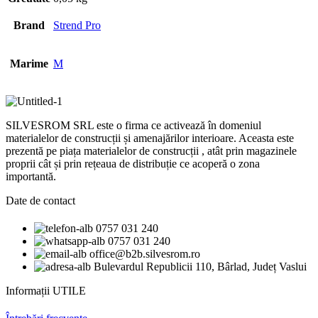
Brand
Strend Pro
Marime
M
SILVESROM SRL este o firma ce activează în domeniul
materialelor de construcții și amenajărilor interioare. Aceasta este
prezentă pe piața materialelor de construcții , atât prin magazinele
proprii cât și prin rețeaua de distribuție ce acoperă o zona
importantă.
Date de contact
0757 031 240
0757 031 240
office@b2b.silvesrom.ro
Bulevardul Republicii 110, Bârlad, Județ Vaslui
Informații UTILE