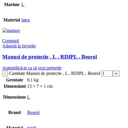
Marime
L
Material
latex
Compară
Adaugă la favorite
Manusi de protectie , L , RDIPL , Beorol
Cantitate Manusi de protectie , L , RDIPL , Beorol
Greutate
0,1 kg
Dimensiuni
15 × 7 × 1 cm
Dimensiune
L
Brand
Beorol
Material
textil