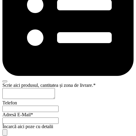
Scrie aici produsul, cantitatea și zona de livrare.
*
Website
Telefon
URL
*
Adresă E-Mail
*
Încarcă aici poze cu detalii