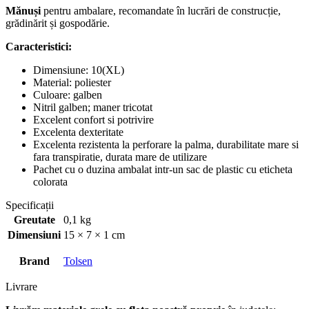
Mănuși
pentru ambalare, recomandate în lucrări de construcție,
grădinărit și gospodărie.
Caracteristici:
Dimensiune: 10(XL)
Material: poliester
Culoare: galben
Nitril galben; maner tricotat
Excelent confort si potrivire
Excelenta dexteritate
Excelenta rezistenta la perforare la palma, durabilitate mare si
fara transpiratie, durata mare de utilizare
Pachet cu o duzina ambalat intr-un sac de plastic cu eticheta
colorata
Specificații
Greutate
0,1 kg
Dimensiuni
15 × 7 × 1 cm
Brand
Tolsen
Livrare