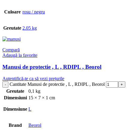
Culoare
rosu / negru
Greutate
2.05 kg
Compară
Adaugă la favorite
Manusi de protectie , L , RDIPL , Beorol
Autentifică-te ca să vezi prețurile
Cantitate Manusi de protectie , L , RDIPL , Beorol
Greutate
0,1 kg
Dimensiuni
15 × 7 × 1 cm
Dimensiune
L
Brand
Beorol