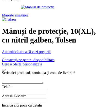
Mărește imaginea
Mănuși de protecție, 10(XL),
cu nitril galben, Tolsen
Autentifică-te ca să vezi prețurile
Contactați-ne pentru disponibilitate
Cere o ofertă personalizată
Scrie aici produsul, cantitatea și zona de livrare.
*
Telefon
Adresă E-Mail
*
Încarcă aici poze cu detalii