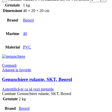
Greutate
1 kg
Dimensiuni
40 × 20 × 20 cm
Brand
Beorol
Marime
40
Material
PVC
Compară
Adaugă la favorite
Genunchiere rulante, SKT, Beorol
Autentifică-te ca să vezi prețurile
Cantitate Genunchiere rulante, SKT, Beorol
Greutate
2 kg
Brand
Beorol