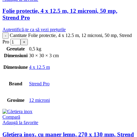
Folie protectie, 4 x 12.5 m, 12 microni, 50 mp,
Strend Pro
Autentifică-te ca să vezi prețurile
Cantitate Folie protectie, 4 x 12.5 m, 12 microni, 50 mp, Strend
Pro
Greutate
0,5 kg
Dimensiuni
30 × 30 × 3 cm
Dimensiune
4 x 12.5 m
Brand
Strend Pro
Grosime
12 microni
Compară
Adaugă la favorite
Gletiera inox, cu maner lemn, 270 x 130 mm, Strend