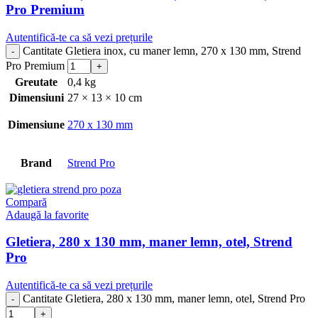
Pro Premium
Autentifică-te ca să vezi prețurile
Cantitate Gletiera inox, cu maner lemn, 270 x 130 mm, Strend
Pro Premium
Greutate
0,4 kg
Dimensiuni
27 × 13 × 10 cm
Dimensiune
270 x 130 mm
Brand
Strend Pro
Compară
Adaugă la favorite
Gletiera, 280 x 130 mm, maner lemn, otel, Strend
Pro
Autentifică-te ca să vezi prețurile
Cantitate Gletiera, 280 x 130 mm, maner lemn, otel, Strend Pro