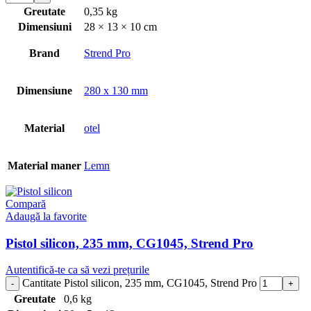
Greutate
0,35 kg
Dimensiuni
28 × 13 × 10 cm
Brand
Strend Pro
Dimensiune
280 x 130 mm
Material
otel
Material maner
Lemn
Compară
Adaugă la favorite
Pistol silicon, 235 mm, CG1045, Strend Pro
Autentifică-te ca să vezi prețurile
Cantitate Pistol silicon, 235 mm, CG1045, Strend Pro
Greutate
0,6 kg