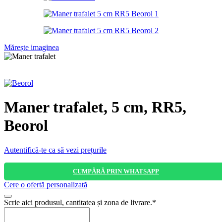
Mărește imaginea
Maner trafalet, 5 cm, RR5,
Beorol
Autentifică-te ca să vezi prețurile
CUMPĂRĂ PRIN WHATSAPP
Cere o ofertă personalizată
Scrie aici produsul, cantitatea și zona de livrare.
*