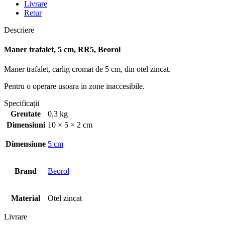
Livrare
Retur
Descriere
Maner trafalet, 5 cm, RR5, Beorol
Maner trafalet, carlig cromat de 5 cm, din otel zincat.
Pentru o operare usoara in zone inaccesibile.
Specificații
Greutate
0,3 kg
Dimensiuni
10 × 5 × 2 cm
Dimensiune
5 cm
Brand
Beorol
Material
Otel zincat
Livrare