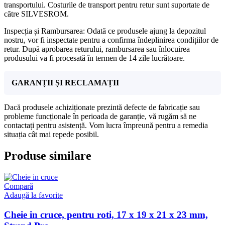
transportului. Costurile de transport pentru retur sunt suportate de
către SILVESROM.
Inspecția și Rambursarea: Odată ce produsele ajung la depozitul
nostru, vor fi inspectate pentru a confirma îndeplinirea condițiilor de
retur. După aprobarea returului, rambursarea sau înlocuirea
produsului va fi procesată în termen de 14 zile lucrătoare.
GARANȚII ȘI RECLAMAȚII
Dacă produsele achiziționate prezintă defecte de fabricație sau
probleme funcționale în perioada de garanție, vă rugăm să ne
contactați pentru asistență. Vom lucra împreună pentru a remedia
situația cât mai repede posibil.
Produse similare
Compară
Adaugă la favorite
Cheie in cruce, pentru roti, 17 x 19 x 21 x 23 mm,