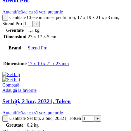
Strend Pro
Autentifică-te ca să vezi prețurile
Cantitate Cheie in cruce, pentru roti, 17 x 19 x 21 x 23 mm,
Strend Pro
Greutate
1,3 kg
Dimensiuni
23 × 17 × 5 cm
Brand
Strend Pro
Dimensiune
17 x 19 x 21 x 23 mm
Compară
Adaugă la favorite
Set biți, 2 buc, 20321, Tolsen
Autentifică-te ca să vezi prețurile
Cantitate Set biți, 2 buc, 20321, Tolsen
Greutate
0,2 kg