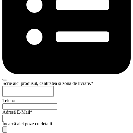
Phone
Scrie aici produsul, cantitatea și zona de livrare.
*
Number
*
Telefon
Adresă E-Mail
*
Încarcă aici poze cu detalii