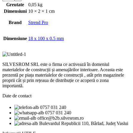
Greutate
0,05 kg
Dimensiuni
10 × 2 × 1 cm
Brand
Strend Pro
Dimensiune
18 x 100 x 0.5 mm
SILVESROM SRL este o firma ce activează în domeniul
materialelor de construcții și amenajărilor interioare. Aceasta este
prezentă pe piața materialelor de construcții , atât prin magazinele
proprii cât și prin rețeaua de distribuție ce acoperă o zona
importantă.
Date de contact
0757 031 240
0757 031 240
office@b2b.silvesrom.ro
Bulevardul Republicii 110, Bârlad, Județ Vaslui