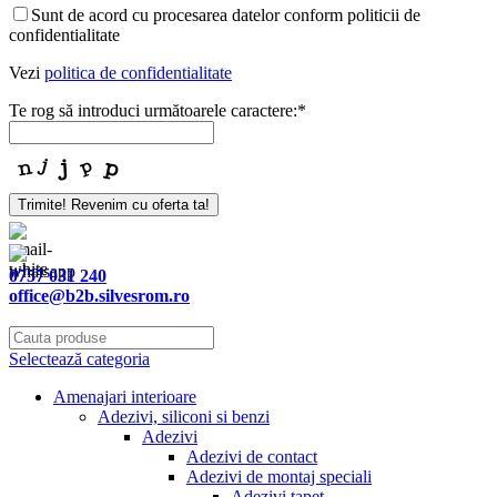
Sunt de acord cu procesarea datelor conform politicii de
confidentialitate
Vezi
politica de confidentialitate
Te rog să introduci următoarele caractere:
*
Trimite! Revenim cu oferta ta!
0757 031 240
office@b2b.silvesrom.ro
Selectează categoria
Amenajari interioare
Adezivi, siliconi si benzi
Adezivi
Adezivi de contact
Adezivi de montaj speciali
Adezivi tapet