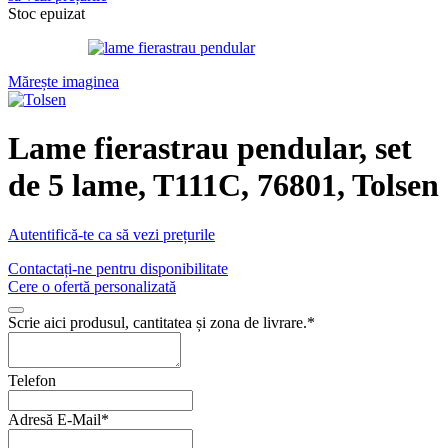
Stoc epuizat
Mărește imaginea
Lame fierastrau pendular, set
de 5 lame, T111C, 76801, Tolsen
Autentifică-te ca să vezi prețurile
Contactați-ne pentru disponibilitate
Cere o ofertă personalizată
Scrie aici produsul, cantitatea și zona de livrare.
*
Telefon
Adresă E-Mail
*