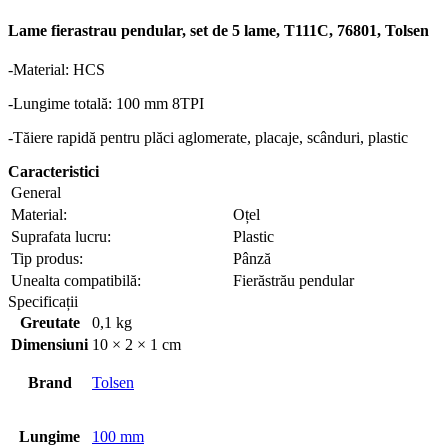
Lame fierastrau pendular, set de 5 lame, T111C, 76801, Tolsen
-Material: HCS
-Lungime totală: 100 mm 8TPI
-Tăiere rapidă pentru plăci aglomerate, placaje, scânduri, plastic
Caracteristici
General
Material:
Oțel
Suprafata lucru:
Plastic
Tip produs:
Pânză
Unealta compatibilă:
Fierăstrău pendular
Specificații
Greutate
0,1 kg
Dimensiuni
10 × 2 × 1 cm
Brand
Tolsen
Lungime
100 mm