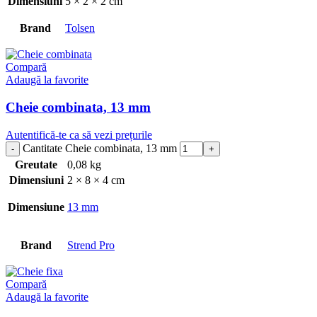
Dimensiuni
5 × 2 × 2 cm
Brand
Tolsen
Compară
Adaugă la favorite
Cheie combinata, 13 mm
Autentifică-te ca să vezi prețurile
Cantitate Cheie combinata, 13 mm
Greutate
0,08 kg
Dimensiuni
2 × 8 × 4 cm
Dimensiune
13 mm
Brand
Strend Pro
Compară
Adaugă la favorite