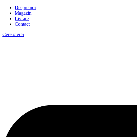
Despre noi
Magazin
Livrare
Contact
Cere ofertă