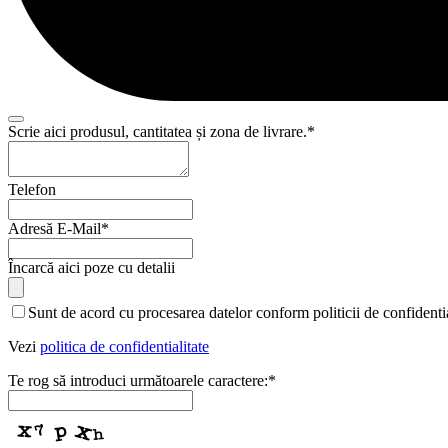
Scrie aici produsul, cantitatea și zona de livrare.
*
Phone
Telefon
Number
*
Adresă E-Mail
*
Încarcă aici poze cu detalii
Sunt de acord cu procesarea datelor conform politicii de confidentia
Vezi
politica de confidentialitate
Te rog să introduci următoarele caractere:
*