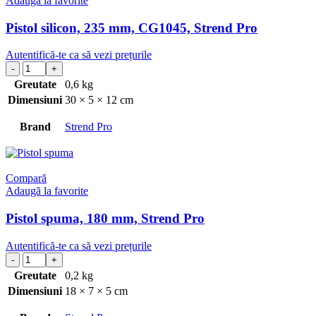
Adaugă la favorite
Pistol silicon, 235 mm, CG1045, Strend Pro
Autentifică-te ca să vezi prețurile
Greutate
0,6 kg
Dimensiuni
30 × 5 × 12 cm
Brand
Strend Pro
Compară
Adaugă la favorite
Pistol spuma, 180 mm, Strend Pro
Autentifică-te ca să vezi prețurile
Greutate
0,2 kg
Dimensiuni
18 × 7 × 5 cm