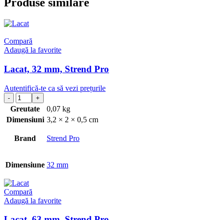
Produse similare
Compară
Adaugă la favorite
Lacat, 32 mm, Strend Pro
Autentifică-te ca să vezi prețurile
Greutate
0,07 kg
Dimensiuni
3,2 × 2 × 0,5 cm
Brand
Strend Pro
Dimensiune
32 mm
Compară
Adaugă la favorite
Lacat, 63 mm, Strend Pro