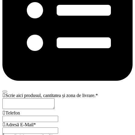
Scrie aici produsul, cantitatea și zona de livrare.
*
Telefon
Adresă E-Mail
*