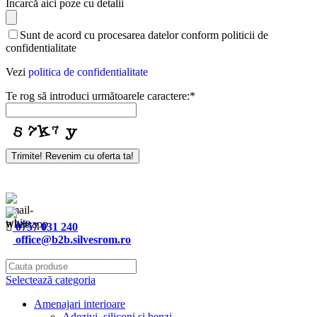
Încarcă aici poze cu detalii
Email
*
Sunt de acord cu procesarea datelor conform politicii de
confidentialitate
Vezi
politica de confidentialitate
Te rog să introduci următoarele caractere:
*
Trimite! Revenim cu oferta ta!
0757 031 240
office@b2b.silvesrom.ro
Selectează categoria
Amenajari interioare
Adezivi, siliconi si benzi