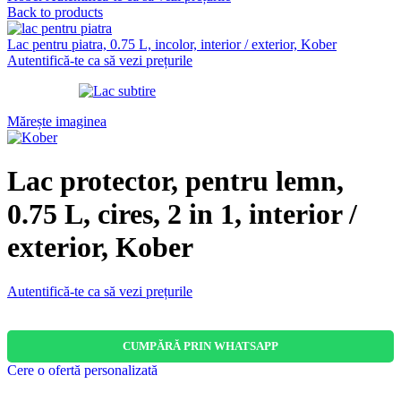
Back to products
Lac pentru piatra, 0.75 L, incolor, interior / exterior, Kober
Autentifică-te ca să vezi prețurile
Mărește imaginea
Lac protector, pentru lemn,
0.75 L, cires, 2 in 1, interior /
exterior, Kober
Autentifică-te ca să vezi prețurile
CUMPĂRĂ PRIN WHATSAPP
Cere o ofertă personalizată