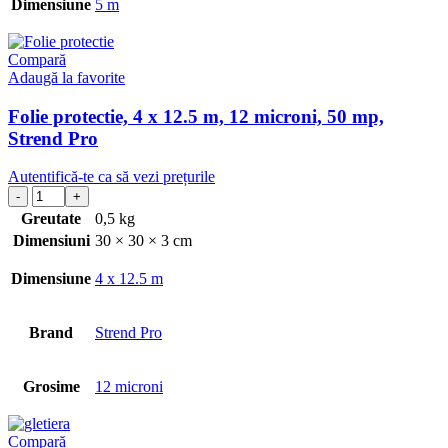
Dimensiune
5 m
Compară
Adaugă la favorite
Folie protectie, 4 x 12.5 m, 12 microni, 50 mp,
Strend Pro
Autentifică-te ca să vezi prețurile
Greutate
0,5 kg
Dimensiuni
30 × 30 × 3 cm
Dimensiune
4 x 12.5 m
Brand
Strend Pro
Grosime
12 microni
Compară