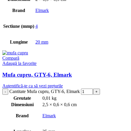
Brand
Elmark
Sectiune (mmp)
4
Lungime
20 mm
Compară
Adaugă la favorite
Mufa cupru, GTY-6, Elmark
Autentifică-te ca să vezi prețurile
Cantitate Mufa cupru, GTY-6, Elmark
Greutate
0,01 kg
Dimensiuni
2,5 × 0,6 × 0,6 cm
Brand
Elmark