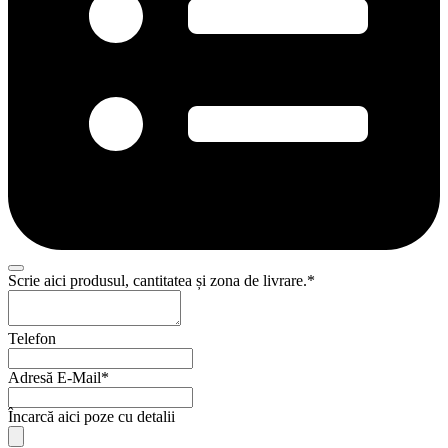
Scrie aici produsul, cantitatea și zona de livrare.
*
Telefon
Adresă E-Mail
*
Business
Încarcă aici poze cu detalii
Email
*