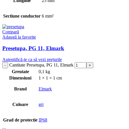
Lungime
25 mm
Sectiune conductor
6 mm²
Compară
Adaugă la favorite
Presetupa, PG 11, Elmark
Autentifică-te ca să vezi prețurile
Cantitate Presetupa, PG 11, Elmark
Greutate
0,1 kg
Dimensiuni
1 × 1 × 1 cm
Brand
Elmark
Culoare
gri
Grad de protectie
IP68