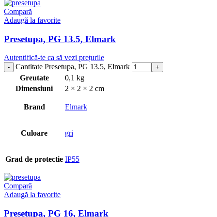
Compară
Adaugă la favorite
Presetupa, PG 13.5, Elmark
Autentifică-te ca să vezi prețurile
Cantitate Presetupa, PG 13.5, Elmark
Greutate
0,1 kg
Dimensiuni
2 × 2 × 2 cm
Brand
Elmark
Culoare
gri
Grad de protectie
IP55
Compară
Adaugă la favorite
Presetupa, PG 16, Elmark