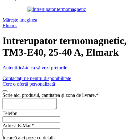
Mărește imaginea
Elmark
Intrerupator termomagnetic,
TM3-E40, 25-40 A, Elmark
Autentifică-te ca să vezi prețurile
Contactați-ne pentru disponibilitate
Cere o ofertă personalizată
Scrie aici produsul, cantitatea și zona de livrare.
*
Telefon
Adresă E-Mail
*
Încarcă aici poze cu detalii