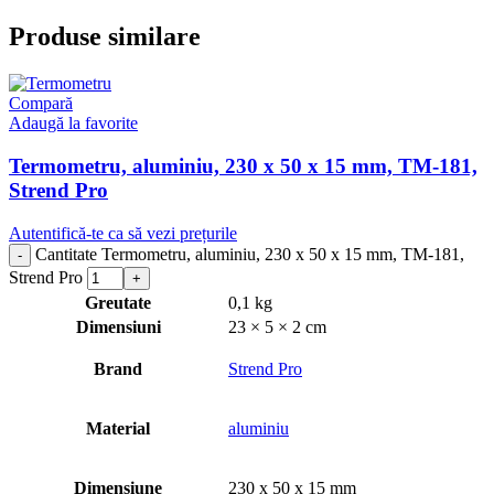
Produse similare
Compară
Adaugă la favorite
Termometru, aluminiu, 230 x 50 x 15 mm, TM-181,
Strend Pro
Autentifică-te ca să vezi prețurile
Cantitate Termometru, aluminiu, 230 x 50 x 15 mm, TM-181,
Strend Pro
Greutate
0,1 kg
Dimensiuni
23 × 5 × 2 cm
Brand
Strend Pro
Material
aluminiu
Dimensiune
230 x 50 x 15 mm