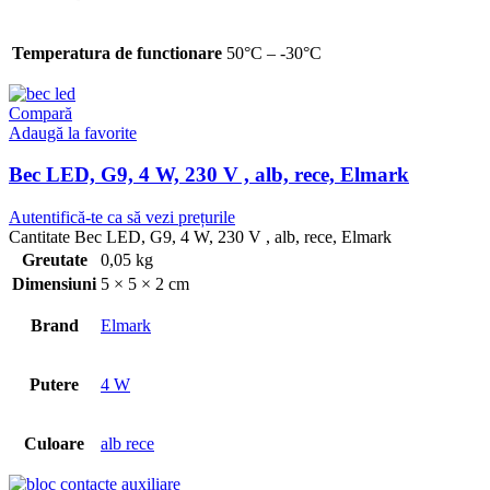
Temperatura de functionare
50°C – -30°C
Compară
Adaugă la favorite
Bec LED, G9, 4 W, 230 V , alb, rece, Elmark
Autentifică-te ca să vezi prețurile
Cantitate Bec LED, G9, 4 W, 230 V , alb, rece, Elmark
Greutate
0,05 kg
Dimensiuni
5 × 5 × 2 cm
Brand
Elmark
Putere
4 W
Culoare
alb rece