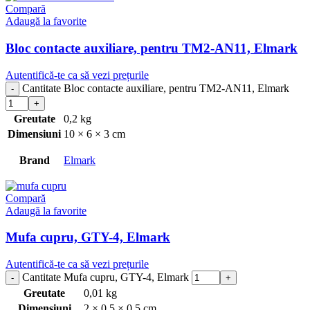
Compară
Adaugă la favorite
Bloc contacte auxiliare, pentru TM2-AN11, Elmark
Autentifică-te ca să vezi prețurile
Cantitate Bloc contacte auxiliare, pentru TM2-AN11, Elmark
Greutate
0,2 kg
Dimensiuni
10 × 6 × 3 cm
Brand
Elmark
Compară
Adaugă la favorite
Mufa cupru, GTY-4, Elmark
Autentifică-te ca să vezi prețurile
Cantitate Mufa cupru, GTY-4, Elmark
Greutate
0,01 kg
Dimensiuni
2 × 0,5 × 0,5 cm