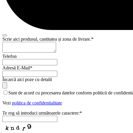
Scrie aici produsul, cantitatea și zona de livrare.
*
Your
Telefon
Website
*
Adresă E-Mail
*
Încarcă aici poze cu detalii
Sunt de acord cu procesarea datelor conform politicii de confidentia
Vezi
politica de confidentialitate
Te rog să introduci următoarele caractere:
*