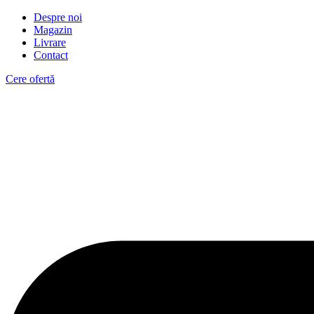
Despre noi
Magazin
Livrare
Contact
Cere ofertă