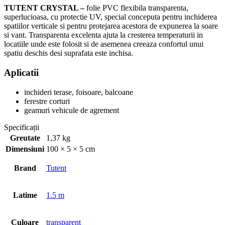
TUTENT CRYSTAL –
folie PVC flexibila transparenta,
superlucioasa, cu protectie UV, special conceputa pentru inchiderea
spatiilor verticale si pentru protejarea acestora de expunerea la soare
si vant. Transparenta excelenta ajuta la cresterea temperaturii in
locatiile unde este folosit si de asemenea creeaza confortul unui
spatiu deschis desi suprafata este inchisa.
Aplicatii
inchideri terase, foisoare, balcoane
ferestre corturi
geamuri vehicule de agrement
Specificații
Greutate
1,37 kg
Dimensiuni
100 × 5 × 5 cm
Brand
Tutent
Latime
1.5 m
Culoare
transparent