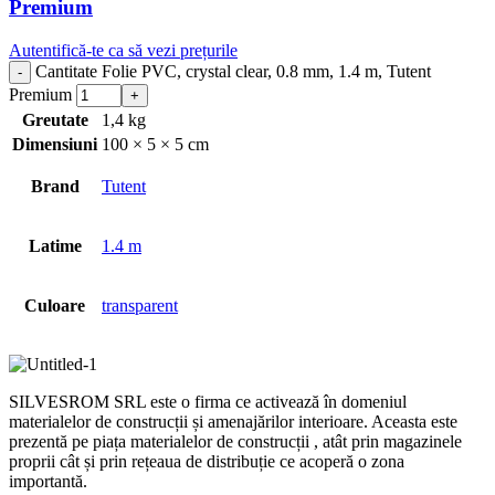
Premium
Autentifică-te ca să vezi prețurile
Cantitate Folie PVC, crystal clear, 0.8 mm, 1.4 m, Tutent
Premium
Greutate
1,4 kg
Dimensiuni
100 × 5 × 5 cm
Brand
Tutent
Latime
1.4 m
Culoare
transparent
SILVESROM SRL este o firma ce activează în domeniul
materialelor de construcții și amenajărilor interioare. Aceasta este
prezentă pe piața materialelor de construcții , atât prin magazinele
proprii cât și prin rețeaua de distribuție ce acoperă o zona
importantă.