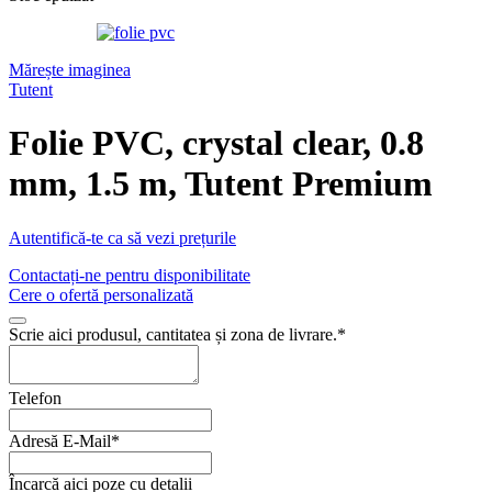
Mărește imaginea
Tutent
Folie PVC, crystal clear, 0.8
mm, 1.5 m, Tutent Premium
Autentifică-te ca să vezi prețurile
Contactați-ne pentru disponibilitate
Cere o ofertă personalizată
Scrie aici produsul, cantitatea și zona de livrare.
*
Telefon
Adresă E-Mail
*
Încarcă aici poze cu detalii