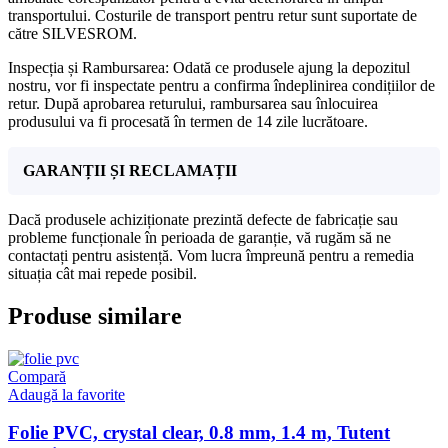
transportului. Costurile de transport pentru retur sunt suportate de
către SILVESROM.
Inspecția și Rambursarea: Odată ce produsele ajung la depozitul
nostru, vor fi inspectate pentru a confirma îndeplinirea condițiilor de
retur. După aprobarea returului, rambursarea sau înlocuirea
produsului va fi procesată în termen de 14 zile lucrătoare.
GARANȚII ȘI RECLAMAȚII
Dacă produsele achiziționate prezintă defecte de fabricație sau
probleme funcționale în perioada de garanție, vă rugăm să ne
contactați pentru asistență. Vom lucra împreună pentru a remedia
situația cât mai repede posibil.
Produse similare
Compară
Adaugă la favorite
Folie PVC, crystal clear, 0.8 mm, 1.4 m, Tutent