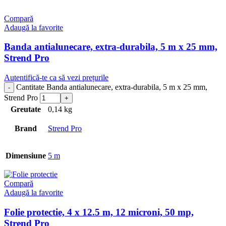
Compară
Adaugă la favorite
Banda antialunecare, extra-durabila, 5 m x 25 mm,
Strend Pro
Autentifică-te ca să vezi prețurile
Cantitate Banda antialunecare, extra-durabila, 5 m x 25 mm,
Strend Pro
Greutate
0,14 kg
Brand
Strend Pro
Dimensiune
5 m
Compară
Adaugă la favorite
Folie protectie, 4 x 12.5 m, 12 microni, 50 mp,
Strend Pro