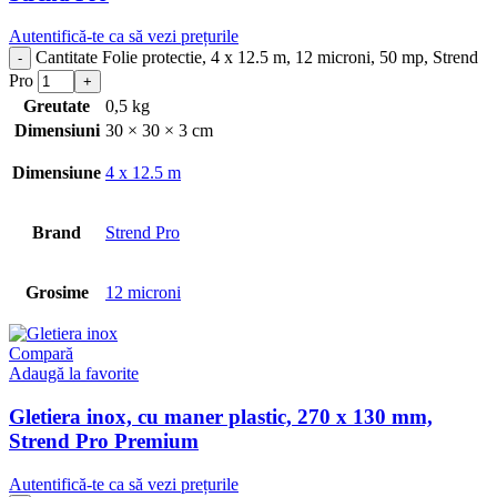
Autentifică-te ca să vezi prețurile
Cantitate Folie protectie, 4 x 12.5 m, 12 microni, 50 mp, Strend
Pro
Greutate
0,5 kg
Dimensiuni
30 × 30 × 3 cm
Dimensiune
4 x 12.5 m
Brand
Strend Pro
Grosime
12 microni
Compară
Adaugă la favorite
Gletiera inox, cu maner plastic, 270 x 130 mm,
Strend Pro Premium
Autentifică-te ca să vezi prețurile