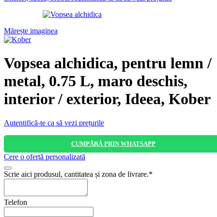
Mărește imaginea
Vopsea alchidica, pentru lemn /
metal, 0.75 L, maro deschis,
interior / exterior, Ideea, Kober
Autentifică-te ca să vezi prețurile
CUMPĂRĂ PRIN WHATSAPP
Cere o ofertă personalizată
Scrie aici produsul, cantitatea și zona de livrare.
*
Telefon