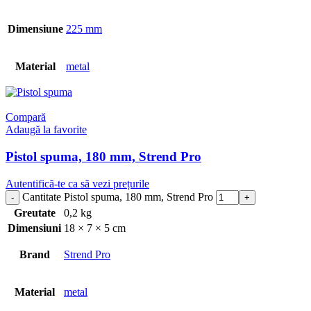
Dimensiune
225 mm
Material
metal
Compară
Adaugă la favorite
Pistol spuma, 180 mm, Strend Pro
Autentifică-te ca să vezi prețurile
Cantitate Pistol spuma, 180 mm, Strend Pro
Greutate
0,2 kg
Dimensiuni
18 × 7 × 5 cm
Brand
Strend Pro
Material
metal