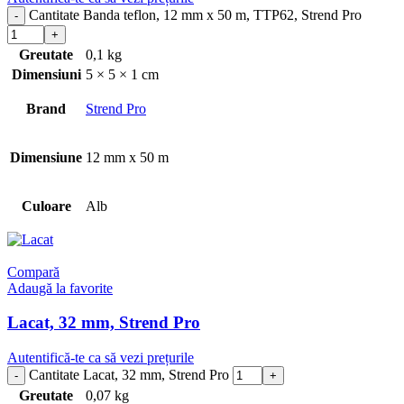
Cantitate Banda teflon, 12 mm x 50 m, TTP62, Strend Pro
Greutate
0,1 kg
Dimensiuni
5 × 5 × 1 cm
Brand
Strend Pro
Dimensiune
12 mm x 50 m
Culoare
Alb
Compară
Adaugă la favorite
Lacat, 32 mm, Strend Pro
Autentifică-te ca să vezi prețurile
Cantitate Lacat, 32 mm, Strend Pro
Greutate
0,07 kg