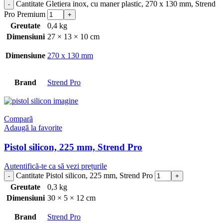
Cantitate Gletiera inox, cu maner plastic, 270 x 130 mm, Strend
Pro Premium
Greutate
0,4 kg
Dimensiuni
27 × 13 × 10 cm
Dimensiune
270 x 130 mm
Brand
Strend Pro
Compară
Adaugă la favorite
Pistol silicon, 225 mm, Strend Pro
Autentifică-te ca să vezi prețurile
Cantitate Pistol silicon, 225 mm, Strend Pro
Greutate
0,3 kg
Dimensiuni
30 × 5 × 12 cm
Brand
Strend Pro