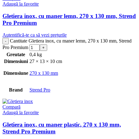
Adaugă la favorite
Gletiera inox, cu maner lemn, 270 x 130 mm, Strend
Pro Premium
Autentifică-te ca să vezi prețurile
Cantitate Gletiera inox, cu maner lemn, 270 x 130 mm, Strend
Pro Premium
Greutate
0,4 kg
Dimensiuni
27 × 13 × 10 cm
Dimensiune
270 x 130 mm
Brand
Strend Pro
Compară
Adaugă la favorite
Gletiera inox, cu maner plastic, 270 x 130 mm,
Strend Pro Premium