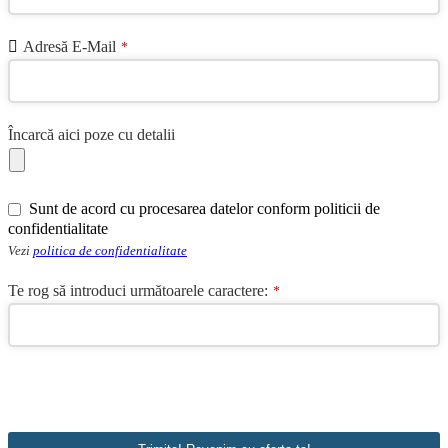
Adresă E-Mail
*
Încarcă aici poze cu detalii
Sunt de acord cu procesarea datelor conform politicii de
confidentialitate
Vezi
politica de confidentialitate
Te rog să introduci următoarele caractere:
*
Website
URL
*