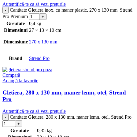
Autentifică-te ca să vezi prețurile
Cantitate Gletiera inox, cu maner plastic, 270 x 130 mm, Strend
Pro Premium
Greutate
0,4 kg
Dimensiuni
27 × 13 × 10 cm
Dimensiune
270 x 130 mm
Brand
Strend Pro
Compară
Adaugă la favorite
Gletiera, 280 x 130 mm, maner lemn, otel, Strend
Pro
Autentifică-te ca să vezi prețurile
Cantitate Gletiera, 280 x 130 mm, maner lemn, otel, Strend Pro
Greutate
0,35 kg