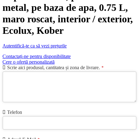
metal, pe baza de apa, 0.75 L,
maro roscat, interior / exterior,
Ecolux, Kober
Autentifică-te ca să vezi prețurile
Contactați-ne pentru disponibilitate
Cere o ofertă personalizată
Scrie aici produsul, cantitatea și zona de livrare.
*
Telefon