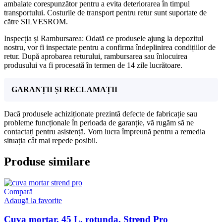
ambalate corespunzător pentru a evita deteriorarea în timpul
transportului. Costurile de transport pentru retur sunt suportate de
către SILVESROM.
Inspecția și Rambursarea: Odată ce produsele ajung la depozitul
nostru, vor fi inspectate pentru a confirma îndeplinirea condițiilor de
retur. După aprobarea returului, rambursarea sau înlocuirea
produsului va fi procesată în termen de 14 zile lucrătoare.
GARANȚII ȘI RECLAMAȚII
Dacă produsele achiziționate prezintă defecte de fabricație sau
probleme funcționale în perioada de garanție, vă rugăm să ne
contactați pentru asistență. Vom lucra împreună pentru a remedia
situația cât mai repede posibil.
Produse similare
Compară
Adaugă la favorite
Cuva mortar, 45 L, rotunda, Strend Pro