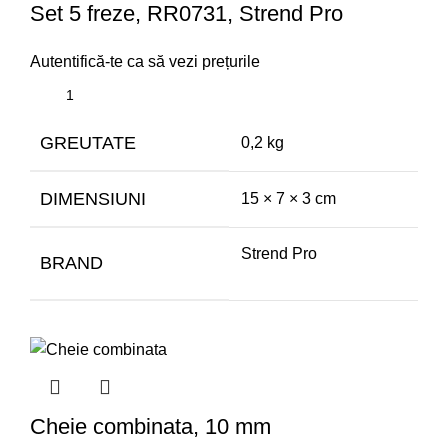
Set 5 freze, RR0731, Strend Pro
Autentifică-te ca să vezi prețurile
GREUTATE
0,2 kg
DIMENSIUNI
15 × 7 × 3 cm
Strend Pro
BRAND
Cheie combinata, 10 mm