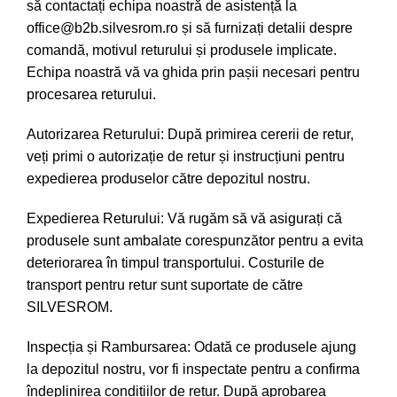
să contactați echipa noastră de asistență la
office@b2b.silvesrom.ro și să furnizați detalii despre
comandă, motivul returului și produsele implicate.
Echipa noastră vă va ghida prin pașii necesari pentru
procesarea returului.
Autorizarea Returului: După primirea cererii de retur,
veți primi o autorizație de retur și instrucțiuni pentru
expedierea produselor către depozitul nostru.
Expedierea Returului: Vă rugăm să vă asigurați că
produsele sunt ambalate corespunzător pentru a evita
deteriorarea în timpul transportului. Costurile de
transport pentru retur sunt suportate de către
SILVESROM.
Inspecția și Rambursarea: Odată ce produsele ajung
la depozitul nostru, vor fi inspectate pentru a confirma
îndeplinirea condițiilor de retur. După aprobarea