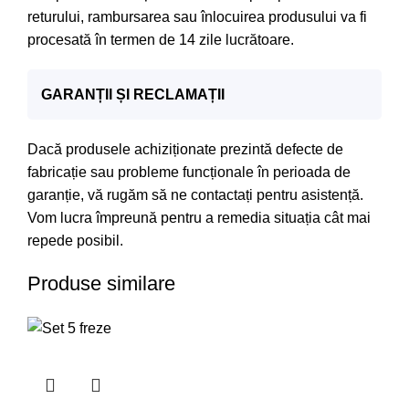
returului, rambursarea sau înlocuirea produsului va fi
procesată în termen de 14 zile lucrătoare.
GARANȚII ȘI RECLAMAȚII
Dacă produsele achiziționate prezintă defecte de
fabricație sau probleme funcționale în perioada de
garanție, vă rugăm să ne contactați pentru asistență.
Vom lucra împreună pentru a remedia situația cât mai
repede posibil.
Produse similare