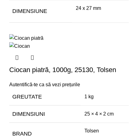
24 x 27 mm
DIMENSIUNE
Ciocan piatră, 1000g, 25130, Tolsen
Autentifică-te ca să vezi prețurile
GREUTATE
1 kg
DIMENSIUNI
25 × 4 × 2 cm
Tolsen
BRAND