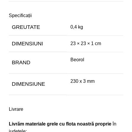
Specificații
GREUTATE
0,4 kg
DIMENSIUNI
23 × 23 × 1 cm
Beorol
BRAND
230 x 3 mm
DIMENSIUNE
Livrare
Livrăm materiale grele cu flota noastră proprie
în
județele: