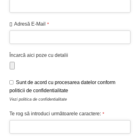
Adresă E-Mail
*
Your
Încarcă aici poze cu detalii
Website
*
Sunt de acord cu procesarea datelor conform
politicii de confidentialitate
Vezi
politica de confidentialitate
Te rog să introduci următoarele caractere:
*