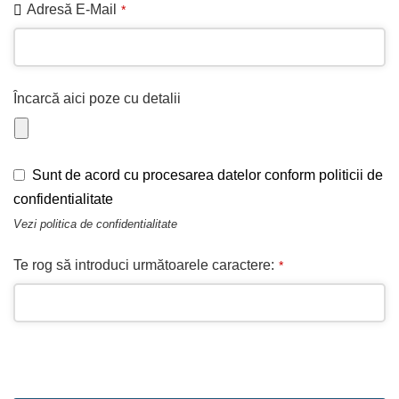
Adresă E-Mail
*
Email
Încarcă aici poze cu detalii
*
Sunt de acord cu procesarea datelor conform politicii de
confidentialitate
Vezi
politica de confidentialitate
Te rog să introduci următoarele caractere:
*