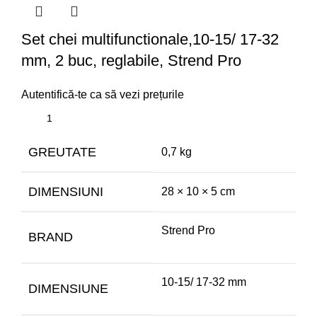
Set chei multifunctionale,10-15/ 17-32
mm, 2 buc, reglabile, Strend Pro
Autentifică-te ca să vezi prețurile
GREUTATE
0,7 kg
DIMENSIUNI
28 × 10 × 5 cm
Strend Pro
BRAND
10-15/ 17-32 mm
DIMENSIUNE