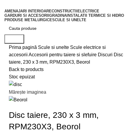
AMENAJARI INTERIOARE
CONSTRUCTII
ELECTRICE
GARDURI SI ACCESORII
GRADINA
INSTALATII TERMICE SI HIDRO
PRODUSE METALURGICE
SCULE SI UNELTE
Search
Prima pagină
Scule si unelte
Scule electrice si
accesorii
Accesorii pentru taiere si slefuire
Discuri
Disc
taiere, 230 x 3 mm, RPM230X3, Beorol
Back to products
Stoc epuizat
Mărește imaginea
Disc taiere, 230 x 3 mm,
RPM230X3, Beorol