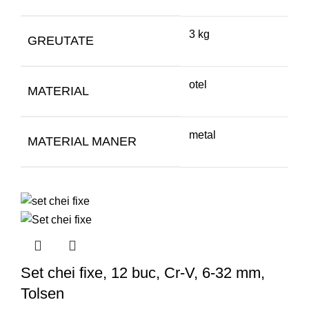
3 kg
GREUTATE
otel
MATERIAL
metal
MATERIAL MANER
Set chei fixe, 12 buc, Cr-V, 6-32 mm,
Tolsen