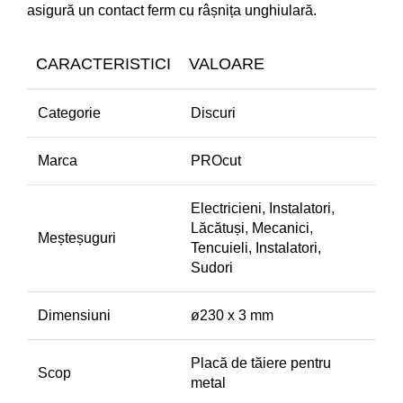
asigură un contact ferm cu râșnița unghiulară.
CARACTERISTICI
VALOARE
Categorie
Discuri
Marca
PROcut
Electricieni, Instalatori,
Lăcătuși, Mecanici,
Meșteșuguri
Tencuieli, Instalatori,
Sudori
Dimensiuni
ø230 x 3 mm
Placă de tăiere pentru
Scop
metal