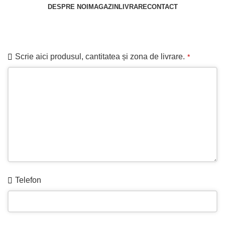
DESPRE NOI
MAGAZIN
LIVRARE
CONTACT
Cere ofertă
Scrie aici produsul, cantitatea și zona de livrare.
*
Telefon