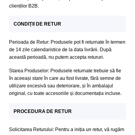
clienților B2B.
CONDIȚII DE RETUR
Perioada de Retur: Produsele pot fi returnate în termen
de 14 zile calendaristice de la data livrării. După
această perioadă, nu putem accepta retururi.
Starea Produselor: Produsele returnate trebuie să fie
în aceeași stare în care au fost livrate, fără semne de
utilizare excesivă sau deteriorare, și în ambalajul
original, cu toate accesoriile și documentația incluse.
PROCEDURA DE RETUR
Solicitarea Returului: Pentru a iniția un retur, vă rugăm