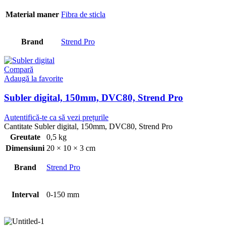
Material maner
Fibra de sticla
Brand
Strend Pro
Compară
Adaugă la favorite
Subler digital, 150mm, DVC80, Strend Pro
Autentifică-te ca să vezi prețurile
Cantitate Subler digital, 150mm, DVC80, Strend Pro
Greutate
0,5 kg
Dimensiuni
20 × 10 × 3 cm
Brand
Strend Pro
Interval
0-150 mm