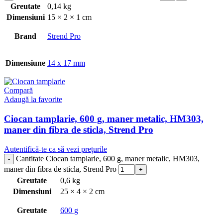
Greutate
0,14 kg
Dimensiuni
15 × 2 × 1 cm
Brand
Strend Pro
Dimensiune
14 x 17 mm
Compară
Adaugă la favorite
Ciocan tamplarie, 600 g, maner metalic, HM303,
maner din fibra de sticla, Strend Pro
Autentifică-te ca să vezi prețurile
Cantitate Ciocan tamplarie, 600 g, maner metalic, HM303,
maner din fibra de sticla, Strend Pro
Greutate
0,6 kg
Dimensiuni
25 × 4 × 2 cm
Greutate
600 g