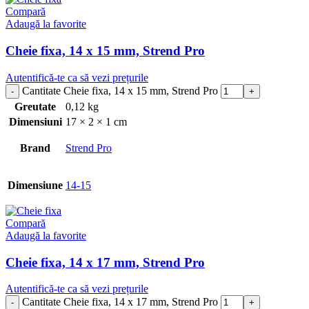
Compară
Adaugă la favorite
Cheie fixa, 14 x 15 mm, Strend Pro
Autentifică-te ca să vezi prețurile
Cantitate Cheie fixa, 14 x 15 mm, Strend Pro
Greutate
0,12 kg
Dimensiuni
17 × 2 × 1 cm
Brand
Strend Pro
Dimensiune
14-15
Compară
Adaugă la favorite
Cheie fixa, 14 x 17 mm, Strend Pro
Autentifică-te ca să vezi prețurile
Cantitate Cheie fixa, 14 x 17 mm, Strend Pro