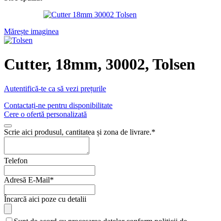
Mărește imaginea
Cutter, 18mm, 30002, Tolsen
Autentifică-te ca să vezi prețurile
Contactați-ne pentru disponibilitate
Cere o ofertă personalizată
Scrie aici produsul, cantitatea și zona de livrare.
*
Telefon
Adresă E-Mail
*
Încarcă aici poze cu detalii