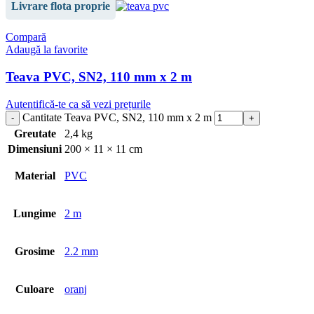
Livrare flota proprie
Compară
Adaugă la favorite
Teava PVC, SN2, 110 mm x 2 m
Autentifică-te ca să vezi prețurile
Cantitate Teava PVC, SN2, 110 mm x 2 m
Greutate
2,4 kg
Dimensiuni
200 × 11 × 11 cm
Material
PVC
Lungime
2 m
Grosime
2.2 mm
Culoare
oranj