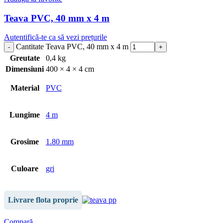
Teava PVC, 40 mm x 4 m
Autentifică-te ca să vezi prețurile
Cantitate Teava PVC, 40 mm x 4 m
Greutate
0,4 kg
Dimensiuni
400 × 4 × 4 cm
Material
PVC
Lungime
4 m
Grosime
1.80 mm
Culoare
gri
Livrare flota proprie
Compară