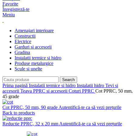
Favorite
Înregistreză-te
Meniu
Amenajari interioare
Constructii
Electrice
Garduri si accesorii
Gradina
Instalatii termice si hidro
Produse metalurgice
Scule si unelte
Search
Prima pagină
Instalatii termice si hidro
Instalatii hidro
Tevi si
accesorii
Teava PPRC si accesorii
Coturi PPRC
Cot PPRC, 50 mm,
45 grade
Cot PPRC, 50 mm, 90 grade
Autentifică-te ca să vezi prețurile
Back to products
Reductie PPRC, 32 x 20 mm
Autentifică-te ca să vezi prețurile