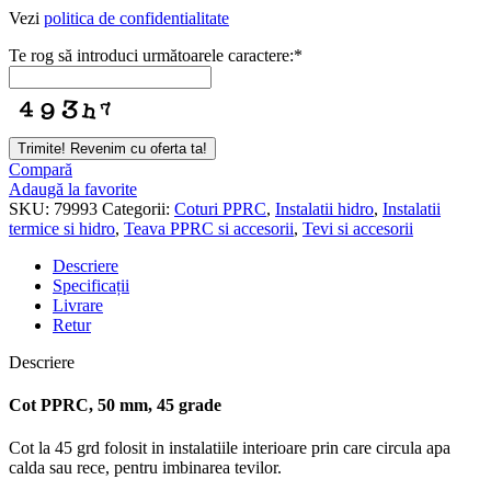
Vezi
politica de confidentialitate
Te rog să introduci următoarele caractere:
*
Trimite! Revenim cu oferta ta!
Compară
Adaugă la favorite
SKU:
79993
Categorii:
Coturi PPRC
,
Instalatii hidro
,
Instalatii
termice si hidro
,
Teava PPRC si accesorii
,
Tevi si accesorii
Descriere
Specificații
Livrare
Retur
Descriere
Cot PPRC, 50 mm, 45 grade
Cot la 45 grd folosit in instalatiile interioare prin care circula apa
calda sau rece, pentru imbinarea tevilor.