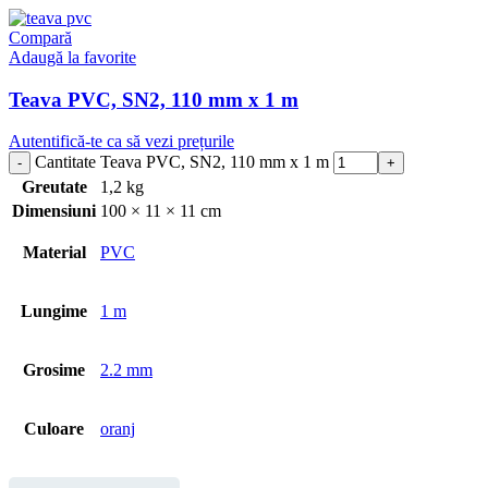
Compară
Adaugă la favorite
Teava PVC, SN2, 110 mm x 1 m
Autentifică-te ca să vezi prețurile
Cantitate Teava PVC, SN2, 110 mm x 1 m
Greutate
1,2 kg
Dimensiuni
100 × 11 × 11 cm
Material
PVC
Lungime
1 m
Grosime
2.2 mm
Culoare
oranj