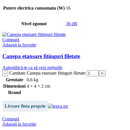
Putere electrica consumata (W)
16
Nivel zgomot
36 dB
Compară
Adaugă la favorite
Canepa etansare fitinguri filetate
Autentifică-te ca să vezi prețurile
Cantitate Canepa etansare fitinguri filetate
Greutate
0,6 kg
Dimensiuni
4 × 4 × 2 cm
Brand
Livrare flota proprie
Compară
Adaugă la favorite