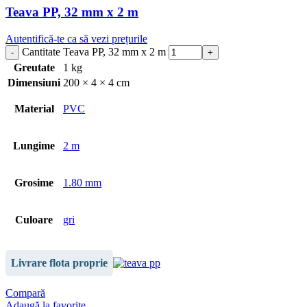
Teava PP, 32 mm x 2 m
Autentifică-te ca să vezi prețurile
Cantitate Teava PP, 32 mm x 2 m
Greutate
1 kg
Dimensiuni
200 × 4 × 4 cm
Material
PVC
Lungime
2 m
Grosime
1.80 mm
Culoare
gri
Livrare flota proprie
Compară
Adaugă la favorite