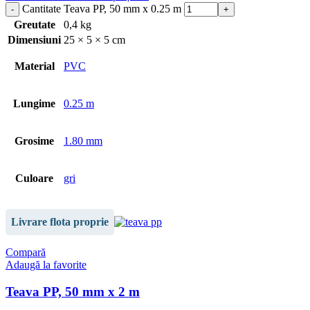
Cantitate Teava PP, 50 mm x 0.25 m
Greutate
0,4 kg
Dimensiuni
25 × 5 × 5 cm
Material
PVC
Lungime
0.25 m
Grosime
1.80 mm
Culoare
gri
Livrare flota proprie
Compară
Adaugă la favorite
Teava PP, 50 mm x 2 m