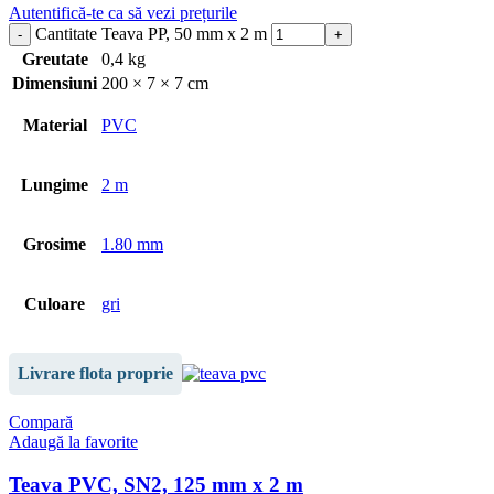
Autentifică-te ca să vezi prețurile
Cantitate Teava PP, 50 mm x 2 m
Greutate
0,4 kg
Dimensiuni
200 × 7 × 7 cm
Material
PVC
Lungime
2 m
Grosime
1.80 mm
Culoare
gri
Livrare flota proprie
Compară
Adaugă la favorite
Teava PVC, SN2, 125 mm x 2 m