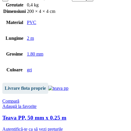
Greutate
0,4 kg
Dimensiuni
200 × 4 × 4 cm
Material
PVC
Lungime
2 m
Grosime
1.80 mm
Culoare
gri
Livrare flota proprie
Compară
Adaugă la favorite
Teava PP, 50 mm x 0.25 m
Autentifică-te ca să vezi prețurile