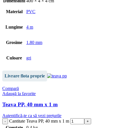
Dimensiuni
400 × 4 × 4 cm
Material
PVC
Lungime
4 m
Grosime
1.80 mm
Culoare
gri
Livrare flota proprie
Compară
Adaugă la favorite
Teava PP, 40 mm x 1 m
Autentifică-te ca să vezi prețurile
Cantitate Teava PP, 40 mm x 1 m
Greutate
0,4 kg