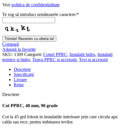
Vezi
politica de confidentialitate
Te rog să introduci următoarele caractere:
*
Trimite! Revenim cu oferta ta!
Compară
Adaugă la favorite
SKU:
1309
Categorii:
Coturi PPRC
,
Instalatii hidro
,
Instalatii
termice si hidro
,
Teava PPRC si accesorii
,
Tevi si accesorii
Descriere
Specificații
Livrare
Retur
Descriere
Cot PPRC, 40 mm, 90 grade
Cot la 45 grd folosit in instalatiile interioare prin care circula apa
calda sau rece, pentru imbinarea tevilor.