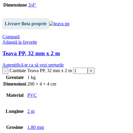
Dimensiune
3/4"
Livrare flota proprie
Compară
Adaugă la favorite
Teava PP, 32 mm x 2 m
Autentifică-te ca să vezi prețurile
Cantitate Teava PP, 32 mm x 2 m
Greutate
1 kg
Dimensiuni
200 × 4 × 4 cm
Material
PVC
Lungime
2 m
Grosime
1.80 mm