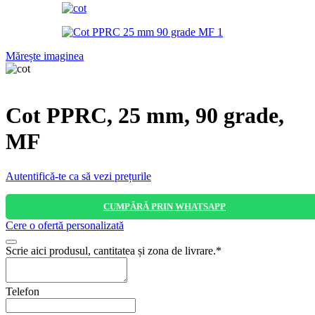
Mărește imaginea
Cot PPRC, 25 mm, 90 grade,
MF
Autentifică-te ca să vezi prețurile
CUMPĂRĂ PRIN WHATSAPP
Cere o ofertă personalizată
Scrie aici produsul, cantitatea și zona de livrare.
*
Telefon