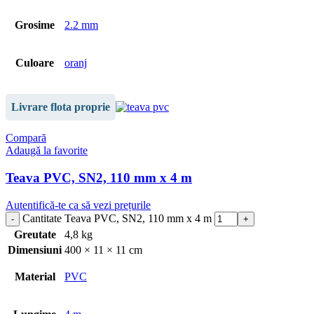
Grosime
2.2 mm
Culoare
oranj
Livrare flota proprie
Compară
Adaugă la favorite
Teava PVC, SN2, 110 mm x 4 m
Autentifică-te ca să vezi prețurile
Cantitate Teava PVC, SN2, 110 mm x 4 m
Greutate
4,8 kg
Dimensiuni
400 × 11 × 11 cm
Material
PVC