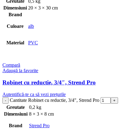
Greutate
0,5 kg
Dimensiuni
20 × 3 × 30 cm
Brand
Culoare
alb
Material
PVC
Compară
Adaugă la favorite
Robinet cu reductie, 3/4″, Strend Pro
Autentifică-te ca să vezi prețurile
Cantitate Robinet cu reductie, 3/4", Strend Pro
Greutate
0,2 kg
Dimensiuni
8 × 3 × 8 cm
Brand
Strend Pro