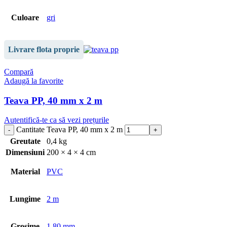
Culoare
gri
Livrare flota proprie
Compară
Adaugă la favorite
Teava PP, 40 mm x 2 m
Autentifică-te ca să vezi prețurile
Cantitate Teava PP, 40 mm x 2 m
Greutate
0,4 kg
Dimensiuni
200 × 4 × 4 cm
Material
PVC
Lungime
2 m
Grosime
1.80 mm