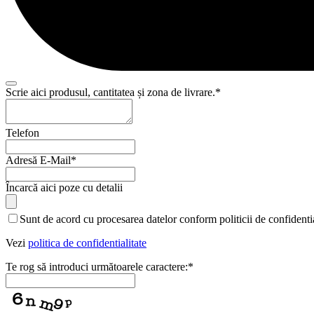
Scrie aici produsul, cantitatea și zona de livrare.
*
Telefon
Adresă E-Mail
*
Contact
Încarcă aici poze cu detalii
Email
*
Sunt de acord cu procesarea datelor conform politicii de confidentia
Vezi
politica de confidentialitate
Te rog să introduci următoarele caractere:
*