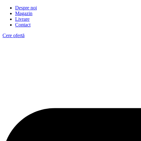
Despre noi
Magazin
Livrare
Contact
Cere ofertă