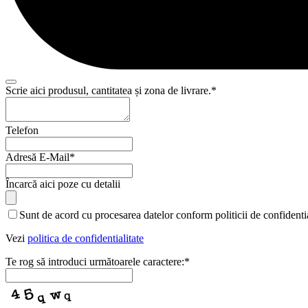
Scrie aici produsul, cantitatea și zona de livrare.
*
Telefon
Adresă E-Mail
*
Contact
Încarcă aici poze cu detalii
Email
*
Sunt de acord cu procesarea datelor conform politicii de confidentia
Vezi
politica de confidentialitate
Te rog să introduci următoarele caractere:
*