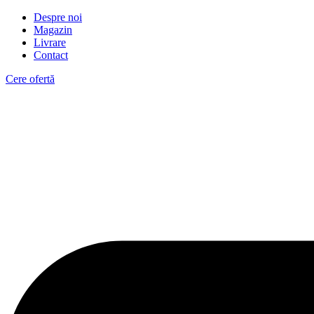
Despre noi
Magazin
Livrare
Contact
Cere ofertă