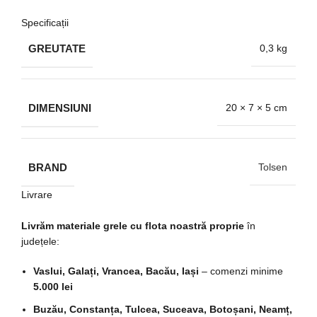
Specificații
GREUTATE
0,3 kg
DIMENSIUNI
20 × 7 × 5 cm
BRAND
Tolsen
Livrare
Livrăm materiale grele cu flota noastră proprie
în
județele:
Vaslui, Galați, Vrancea, Bacău, Iași
– comenzi minime
5.000 lei
Buzău, Constanța, Tulcea, Suceava, Botoșani, Neamț,