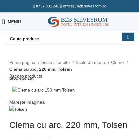
0757 031 240
office@b2b.silvesrom.ro
MENIU
Prima pagină
Scule si unelte
Scule de mana
Cleme
Clema cu arc, 220 mm, Tolsen
Back to products
Stoc epuizat
Mărește imaginea
Clema cu arc, 220 mm, Tolsen