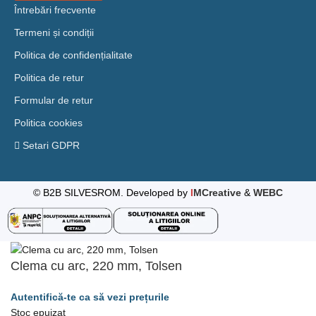
Întrebări frecvente
Termeni și condiții
Politica de confidențialitate
Politica de retur
Formular de retur
Politica cookies
Setari GDPR
© B2B SILVESROM. Developed by
I
MCreative
&
WEBC
Clema cu arc, 220 mm, Tolsen
Stoc epuizat