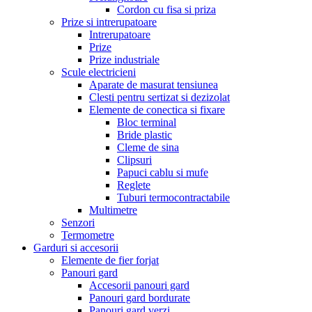
Cordon cu fisa si priza
Prize si intrerupatoare
Intrerupatoare
Prize
Prize industriale
Scule electricieni
Aparate de masurat tensiunea
Clesti pentru sertizat si dezizolat
Elemente de conectica si fixare
Bloc terminal
Bride plastic
Cleme de sina
Clipsuri
Papuci cablu si mufe
Reglete
Tuburi termocontractabile
Multimetre
Senzori
Termometre
Garduri si accesorii
Elemente de fier forjat
Panouri gard
Accesorii panouri gard
Panouri gard bordurate
Panouri gard verzi