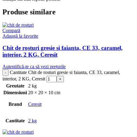
Produse similare
Compară
Adaugă la favorite
Chit de rosturi gresie si faianta, CE 33, caramel,
interior, 2 KG, Ceresit
Autentifică-te ca să vezi prețurile
Cantitate Chit de rosturi gresie si faianta, CE 33, caramel,
interior, 2 KG, Ceresit
Greutate
2 kg
Dimensiuni
20 × 20 × 10 cm
Brand
Ceresit
Cantitate
2 kg