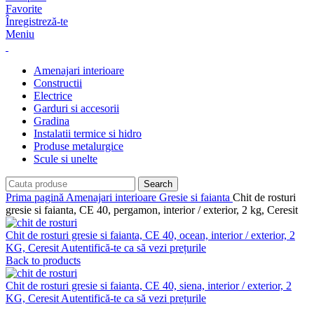
Favorite
Înregistreză-te
Meniu
Amenajari interioare
Constructii
Electrice
Garduri si accesorii
Gradina
Instalatii termice si hidro
Produse metalurgice
Scule si unelte
Search
Prima pagină
Amenajari interioare
Gresie si faianta
Chit de rosturi
gresie si faianta, CE 40, pergamon, interior / exterior, 2 kg, Ceresit
Chit de rosturi gresie si faianta, CE 40, ocean, interior / exterior, 2
KG, Ceresit
Autentifică-te ca să vezi prețurile
Back to products
Chit de rosturi gresie si faianta, CE 40, siena, interior / exterior, 2
KG, Ceresit
Autentifică-te ca să vezi prețurile