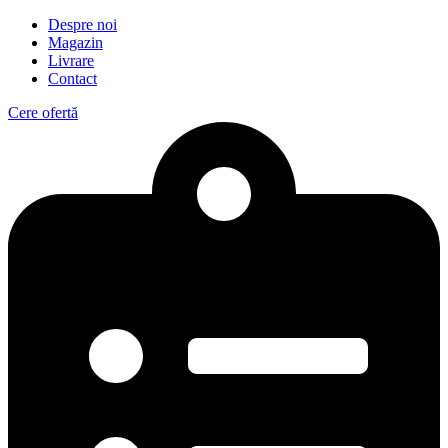
Despre noi
Magazin
Livrare
Contact
Cere ofertă