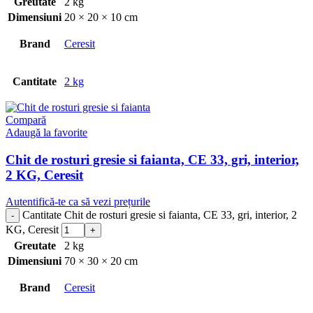
Greutate
2 kg
Dimensiuni
20 × 20 × 10 cm
Brand
Ceresit
Cantitate
2 kg
Compară
Adaugă la favorite
Chit de rosturi gresie si faianta, CE 33, gri, interior,
2 KG, Ceresit
Autentifică-te ca să vezi prețurile
Cantitate Chit de rosturi gresie si faianta, CE 33, gri, interior, 2
KG, Ceresit
Greutate
2 kg
Dimensiuni
70 × 30 × 20 cm
Brand
Ceresit