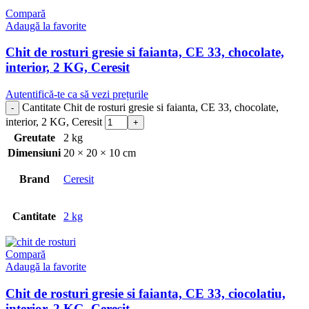
Compară
Adaugă la favorite
Chit de rosturi gresie si faianta, CE 33, chocolate,
interior, 2 KG, Ceresit
Autentifică-te ca să vezi prețurile
Cantitate Chit de rosturi gresie si faianta, CE 33, chocolate,
interior, 2 KG, Ceresit
Greutate
2 kg
Dimensiuni
20 × 20 × 10 cm
Brand
Ceresit
Cantitate
2 kg
Compară
Adaugă la favorite
Chit de rosturi gresie si faianta, CE 33, ciocolatiu,
interior, 2 KG, Ceresit