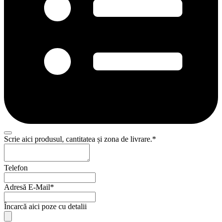
Scrie aici produsul, cantitatea și zona de livrare.
*
Email
Telefon
Address
*
Adresă E-Mail
*
Încarcă aici poze cu detalii