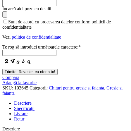
Încarcă aici poze cu detalii
Sunt de acord cu procesarea datelor conform politicii de
confidentialitate
Vezi
politica de confidentialitate
Te rog să introduci următoarele caractere:
*
Trimite! Revenim cu oferta ta!
Compară
Adaugă la favorite
SKU:
103645
Categorii:
Chituri pentru gresie si faianta
,
Gresie si
faianta
Descriere
Specificații
Livrare
Retur
Descriere