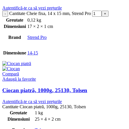
Autentifică-te ca să vezi prețurile
Cantitate Cheie fixa, 14 x 15 mm, Strend Pro
Greutate
0,12 kg
Dimensiuni
17 × 2 × 1 cm
Brand
Strend Pro
Dimensiune
14-15
Compară
Adaugă la favorite
Ciocan piatră, 1000g, 25130, Tolsen
Autentifică-te ca să vezi prețurile
Cantitate Ciocan piatră, 1000g, 25130, Tolsen
Greutate
1 kg
Dimensiuni
25 × 4 × 2 cm