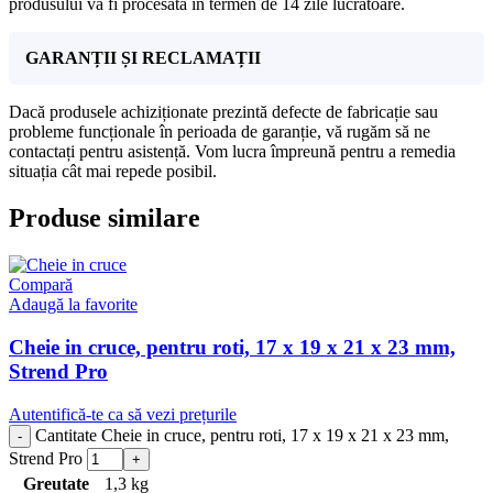
produsului va fi procesată în termen de 14 zile lucrătoare.
GARANȚII ȘI RECLAMAȚII
Dacă produsele achiziționate prezintă defecte de fabricație sau
probleme funcționale în perioada de garanție, vă rugăm să ne
contactați pentru asistență. Vom lucra împreună pentru a remedia
situația cât mai repede posibil.
Produse similare
Compară
Adaugă la favorite
Cheie in cruce, pentru roti, 17 x 19 x 21 x 23 mm,
Strend Pro
Autentifică-te ca să vezi prețurile
Cantitate Cheie in cruce, pentru roti, 17 x 19 x 21 x 23 mm,
Strend Pro
Greutate
1,3 kg