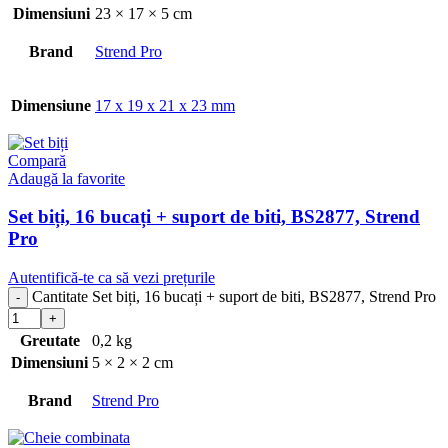
Dimensiuni
23 × 17 × 5 cm
Brand
Strend Pro
Dimensiune
17 x 19 x 21 x 23 mm
Compară
Adaugă la favorite
Set biți, 16 bucați + suport de biti, BS2877, Strend
Pro
Autentifică-te ca să vezi prețurile
Cantitate Set biți, 16 bucați + suport de biti, BS2877, Strend Pro
Greutate
0,2 kg
Dimensiuni
5 × 2 × 2 cm
Brand
Strend Pro