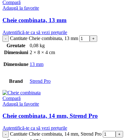
Compară
Adaugă la favorite
Cheie combinata, 13 mm
Autentifică-te ca să vezi prețurile
Cantitate Cheie combinata, 13 mm
Greutate
0,08 kg
Dimensiuni
2 × 8 × 4 cm
Dimensiune
13 mm
Brand
Strend Pro
Compară
Adaugă la favorite
Cheie combinata, 14 mm, Strend Pro
Autentifică-te ca să vezi prețurile
Cantitate Cheie combinata, 14 mm, Strend Pro