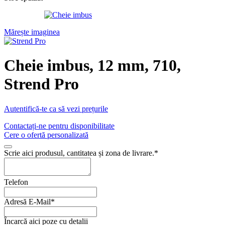
Mărește imaginea
Cheie imbus, 12 mm, 710,
Strend Pro
Autentifică-te ca să vezi prețurile
Contactați-ne pentru disponibilitate
Cere o ofertă personalizată
Scrie aici produsul, cantitatea și zona de livrare.
*
Telefon
Adresă E-Mail
*
Încarcă aici poze cu detalii